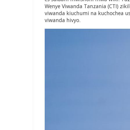
Wenye Viwanda Tanzania (CTI) zi
viwanda kiuchumi na kuchochea u
viwanda hivyo.