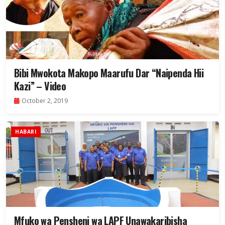
Bibi Mwokota Makopo Maarufu Dar “Naipenda Hii
Kazi” – Video
October 2, 2019
HABARI
Mfuko wa Pensheni wa LAPF Unawakaribisha