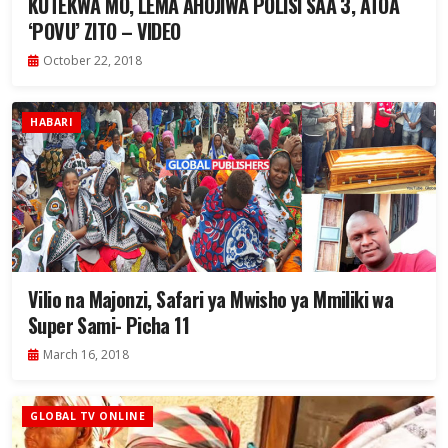
KUTEKWA MO, LEMA AHOJIWA POLISI SAA 3, ATOA
‘POVU’ ZITO – VIDEO
October 22, 2018
HABARI
Vilio na Majonzi, Safari ya Mwisho ya Mmiliki wa
Super Sami- Picha 11
March 16, 2018
GLOBAL TV ONLINE