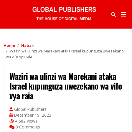
Home
Habari
Waziri wa ulinzi wa Marekani ataka Israel kupunguza uwezekano
wa vifo vya raia
Waziri wa ulinzi wa Marekani ataka
Israel kupunguza uwezekano wa vifo
vya raia
Global Publishers
December 19, 2023
4,582 views
0 Comments