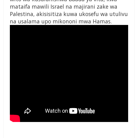
mataifa mawili Israel na majirani zake wa
Palestina, akisisitiza kuwa ukosefu wa utulivu
na usalama upo mikononi mwa Hamas.