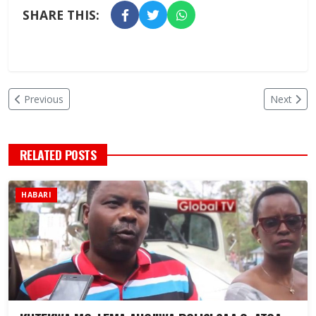
SHARE THIS:
Previous
Next
RELATED POSTS
HABARI