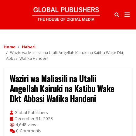
Home
Habari
Waziri wa Maliasili na Utalii Angellah Kairuki na Katibu Wake Dkt
Abbasi Wafika Handeni
Waziri wa Maliasili na Utalii
Angellah Kairuki na Katibu Wake
Dkt Abbasi Wafika Handeni
Global Publishers
December 31, 2023
4,648 views
0 Comments