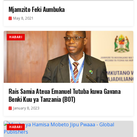
Mjamzito Feki Aumbuka
May 8, 2021
HABARI
Rais Samia Ateua Emanuel Tutuba kuwa Gavana
Benki Kuu ya Tanzania (BOT)
January 8, 2023
HABARI