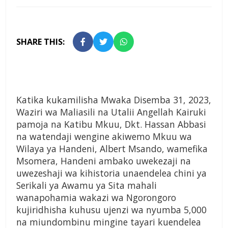
SHARE THIS:
Katika kukamilisha Mwaka Disemba 31, 2023,
Waziri wa Maliasili na Utalii Angellah Kairuki
pamoja na Katibu Mkuu, Dkt. Hassan Abbasi
na watendaji wengine akiwemo Mkuu wa
Wilaya ya Handeni, Albert Msando, wamefika
Msomera, Handeni ambako uwekezaji na
uwezeshaji wa kihistoria unaendelea chini ya
Serikali ya Awamu ya Sita mahali
wanapohamia wakazi wa Ngorongoro
kujiridhisha kuhusu ujenzi wa nyumba 5,000
na miundombinu mingine tayari kuendelea