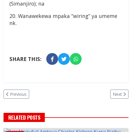
(Simanjiro); na
20. Wanawekewa mpaka “wiring” ya umeme
nk.
SHARE THIS:
Previous
Next
RELATED POSTS