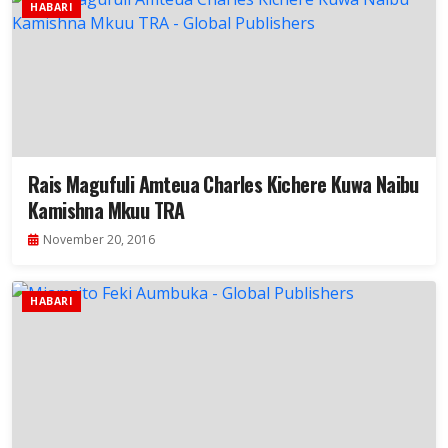
HABARI
Rais Magufuli Amteua Charles Kichere Kuwa Naibu
Kamishna Mkuu TRA
November 20, 2016
HABARI