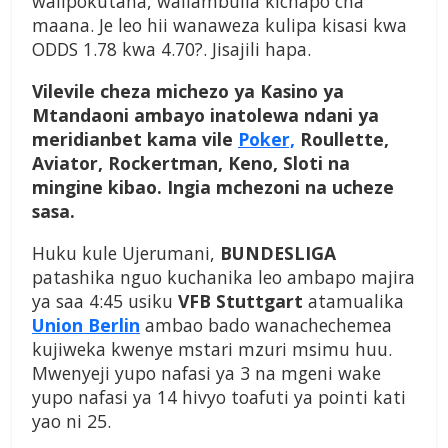
walipokutana, waliambulia kichapo cha
maana. Je leo hii wanaweza kulipa kisasi kwa
ODDS 1.78 kwa 4.70?. Jisajili hapa.
Vilevile cheza michezo ya Kasino ya
Mtandaoni ambayo inatolewa ndani ya
meridianbet kama vile
Poker,
Roullette,
Aviator, Rockertman, Keno, Sloti na
mingine kibao. Ingia mchezoni na ucheze
sasa.
Huku kule Ujerumani,
BUNDESLIGA
patashika nguo kuchanika leo ambapo majira
ya saa 4:45 usiku
VFB Stuttgart
atamualika
Union Berlin
ambao bado wanachechemea
kujiweka kwenye mstari mzuri msimu huu.
Mwenyeji yupo nafasi ya 3 na mgeni wake
yupo nafasi ya 14 hivyo toafuti ya pointi kati
yao ni 25.