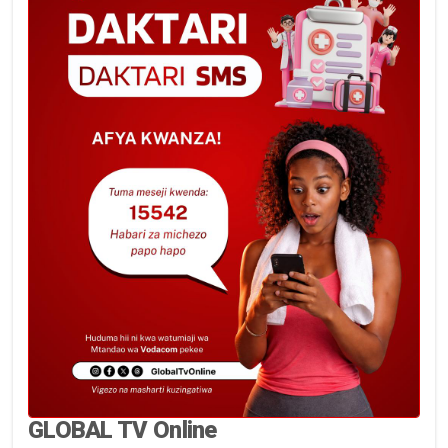
GLOBAL TV Online