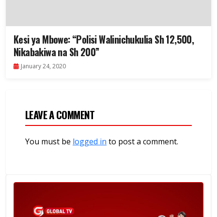
Kesi ya Mbowe: “Polisi Walinichukulia Sh 12,500,
Nikabakiwa na Sh 200”
January 24, 2020
LEAVE A COMMENT
You must be
logged in
to post a comment.