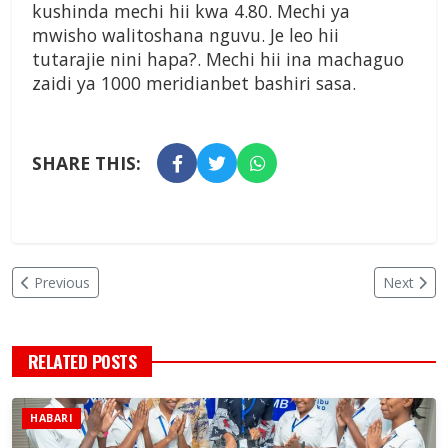
kushinda mechi hii kwa 4.80. Mechi ya
mwisho walitoshana nguvu. Je leo hii
tutarajie nini hapa?. Mechi hii ina machaguo
zaidi ya 1000 meridianbet bashiri sasa.
SHARE THIS:
Previous
Next
RELATED POSTS
HABARI