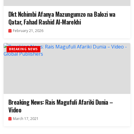
Dkt Nchimbi Afanya Mazungumzo na Balozi wa
Qatar, Fahad Rashid Al-Marekhi
February 21, 2026
BREAKING NEWS
Breaking News: Rais Magufuli Afariki Dunia –
Video
March 17, 2021