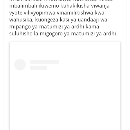
mbalimbali ikiwemo kuhakikisha viwanja
vyote vilivyopimwa vinamilikishwa kwa
wahusika, kuongeza kasi ya uandaaji wa
mipango ya matumizi ya ardhi kama
suluhisho la migogoro ya matumizi ya ardhi.