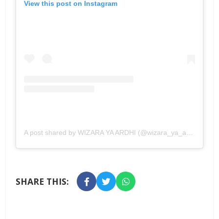
View this post on Instagram
A post shared by WIZARA YA ARDHI (@wizara_ya_ardhi)
SHARE THIS: