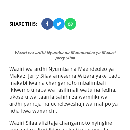
SHARE THIS:
Waziri wa ardhi Nyumba na Maendeoleo ya Makazi
Jerry Silaa
Waziri wa ardhi Nyumba na Maendeoleo ya
Makazi Jerry Silaa amesema Wizara yake bado
inakabiliwa na changamoto mbalimbali
ikiwemo uhaba wa rasilimali watu na fedha,
ukosefu wa taarifa sahihi za wamiliki wa
ardhi pamoja na ucheleweshaji wa malipo ya
fidia kwa wananchi.
Waziri Silaa alizitaja changamoto nyingine
kuwa ni malimbikizo ya kodi ya pango la