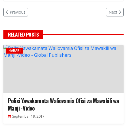
Previous
Next
RELATED POSTS
HABARI
Polisi Yawakamata Waliovamia Ofisi za Mawakili wa
Manji -Video
September 19, 2017