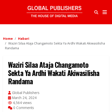
Home
Habari
Waziri Silaa Ataja Changamoto Sekta Ya Ardhi Wakati Akiwasilisha
Randama
Waziri Silaa Ataja Changamoto
Sekta Ya Ardhi Wakati Akiwasilisha
Randama
Global Publishers
March 24, 2024
4,564 views
0 Comments