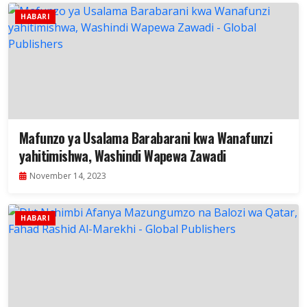
HABARI
Mafunzo ya Usalama Barabarani kwa Wanafunzi
yahitimishwa, Washindi Wapewa Zawadi
November 14, 2023
HABARI