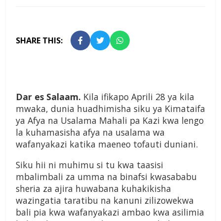
SHARE THIS:
Dar es Salaam.
Kila ifikapo Aprili 28 ya kila
mwaka, dunia huadhimisha siku ya Kimataifa
ya Afya na Usalama Mahali pa Kazi kwa lengo
la kuhamasisha afya na usalama wa
wafanyakazi katika maeneo tofauti duniani.
Siku hii ni muhimu si tu kwa taasisi
mbalimbali za umma na binafsi kwasababu
sheria za ajira huwabana kuhakikisha
wazingatia taratibu na kanuni zilizowekwa
bali pia kwa wafanyakazi ambao kwa asilimia