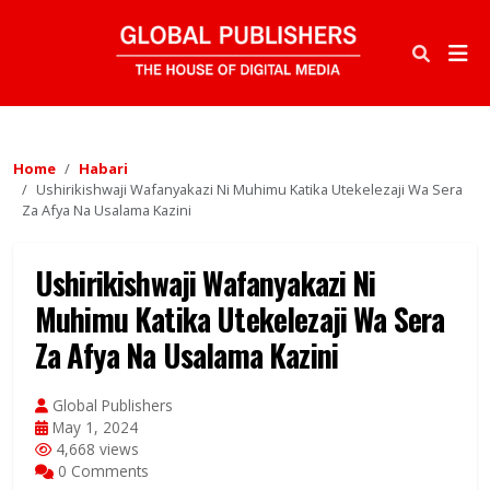
Home
Habari
Ushirikishwaji Wafanyakazi Ni Muhimu Katika Utekelezaji Wa Sera
Za Afya Na Usalama Kazini
Ushirikishwaji Wafanyakazi Ni
Muhimu Katika Utekelezaji Wa Sera
Za Afya Na Usalama Kazini
Global Publishers
May 1, 2024
4,668 views
0 Comments