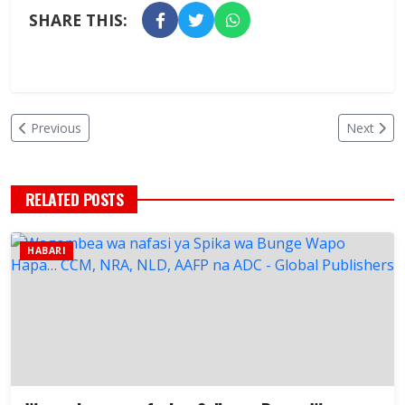
SHARE THIS:
Previous
Next
RELATED POSTS
HABARI