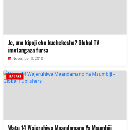
Je, una kipaji cha kuchekesha? Global TV
imetangaza fursa
November 3, 2018
HABARI
Watu 14 Wajeruhiwa Maandamano Ya Msumbiji