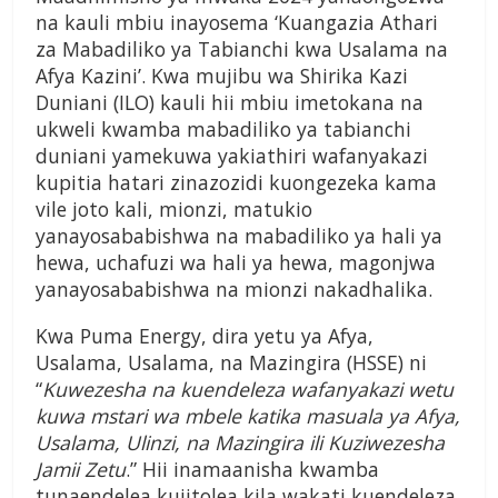
na kauli mbiu inayosema ‘Kuangazia Athari
za Mabadiliko ya Tabianchi kwa Usalama na
Afya Kazini’. Kwa mujibu wa Shirika Kazi
Duniani (ILO) kauli hii mbiu imetokana na
ukweli kwamba mabadiliko ya tabianchi
duniani yamekuwa yakiathiri wafanyakazi
kupitia hatari zinazozidi kuongezeka kama
vile joto kali, mionzi, matukio
yanayosababishwa na mabadiliko ya hali ya
hewa, uchafuzi wa hali ya hewa, magonjwa
yanayosababishwa na mionzi nakadhalika.
Kwa Puma Energy, dira yetu ya Afya,
Usalama, Usalama, na Mazingira (HSSE) ni
“
Kuwezesha na kuendeleza wafanyakazi wetu
kuwa mstari wa mbele katika masuala ya Afya,
Usalama, Ulinzi, na Mazingira ili Kuziwezesha
Jamii Zetu
.” Hii inamaanisha kwamba
tunaendelea kujitolea kila wakati kuendeleza