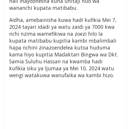
hali inayoonesha kuna uhitaji huo wa
wananchi kupata matibabu.
Aidha, amebainisha kuwa hadi kufikia Mei 7,
2024 tayari idadi ya watu zaidi ya 7000 kwa
nchi nzima wamefikiwa na zoezi hilo la
kupata matibabu kupitia kambi mbalimbali
hapa nchini zinazoendelea kutoa huduma
kama hiyo kupitia Madaktari Bingwa wa Dkt.
Samia Suluhu Hassan na kwamba hadi
kufikia siku ya ljumaa ya Mei 10, 2024 watu
wengi watakuwa wanufaika wa kambi hizo.