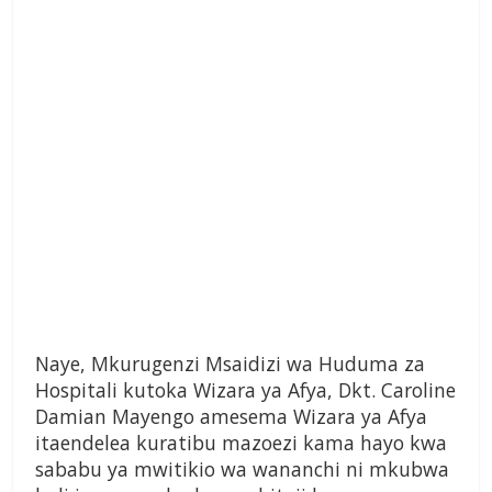
Naye, Mkurugenzi Msaidizi wa Huduma za
Hospitali kutoka Wizara ya Afya, Dkt. Caroline
Damian Mayengo amesema Wizara ya Afya
itaendelea kuratibu mazoezi kama hayo kwa
sababu ya mwitikio wa wananchi ni mkubwa