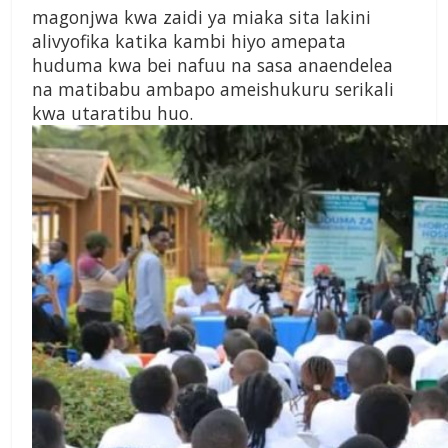
magonjwa kwa zaidi ya miaka sita lakini
alivyofika katika kambi hiyo amepata
huduma kwa bei nafuu na sasa anaendelea
na matibabu ambapo ameishukuru serikali
kwa utaratibu huo.