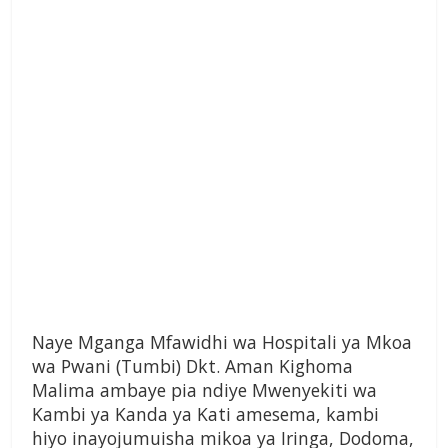
Naye Mganga Mfawidhi wa Hospitali ya Mkoa
wa Pwani (Tumbi) Dkt. Aman Kighoma
Malima ambaye pia ndiye Mwenyekiti wa
Kambi ya Kanda ya Kati amesema, kambi
hiyo inayojumuisha mikoa ya Iringa, Dodoma,