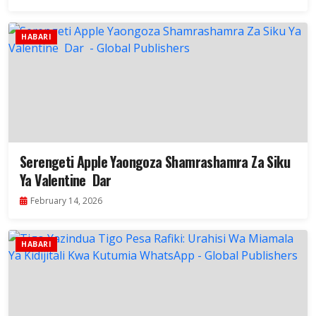
HABARI
Serengeti Apple Yaongoza Shamrashamra Za Siku
Ya Valentine Dar
February 14, 2026
HABARI