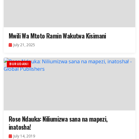
Mwili Wa Mtoto Ramin Wakutwa Kisimani
July 21, 2025
BURUDANI
Rose Ndauka: Niliumizwa sana na mapezi,
inatosha!
July 14, 2019