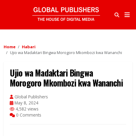
Home
Habari
Ujio wa Madaktari Bingwa Morogoro Mkombozi kwa Wananchi
Ujio wa Madaktari Bingwa
Morogoro Mkombozi kwa Wananchi
Global Publishers
May 8, 2024
4,582 views
0 Comments