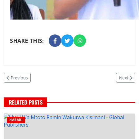
SHARE THIS:
Previous
Next
RELATED POSTS
HABARI