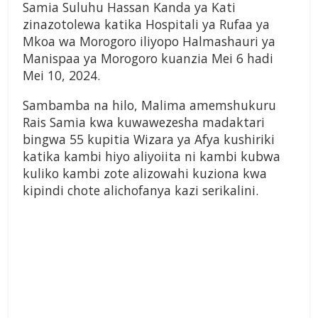
Samia Suluhu Hassan Kanda ya Kati
zinazotolewa katika Hospitali ya Rufaa ya
Mkoa wa Morogoro iliyopo Halmashauri ya
Manispaa ya Morogoro kuanzia Mei 6 hadi
Mei 10, 2024.
Sambamba na hilo, Malima amemshukuru
Rais Samia kwa kuwawezesha madaktari
bingwa 55 kupitia Wizara ya Afya kushiriki
katika kambi hiyo aliyoiita ni kambi kubwa
kuliko kambi zote alizowahi kuziona kwa
kipindi chote alichofanya kazi serikalini.