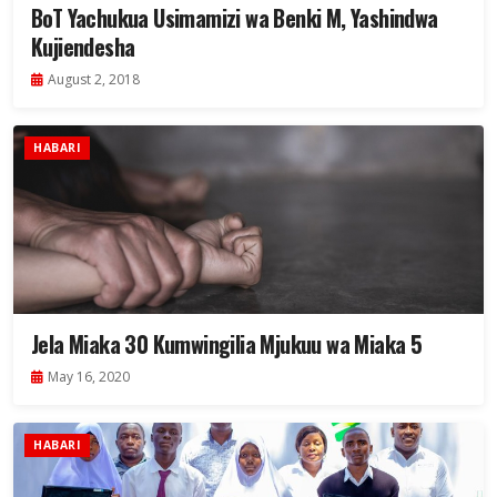
BoT Yachukua Usimamizi wa Benki M, Yashindwa
Kujiendesha
August 2, 2018
HABARI
Jela Miaka 30 Kumwingilia Mjukuu wa Miaka 5
May 16, 2020
HABARI