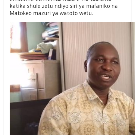
katika shule zetu ndiyo siri ya mafaniko na
Matokeo mazuri ya watoto wetu.