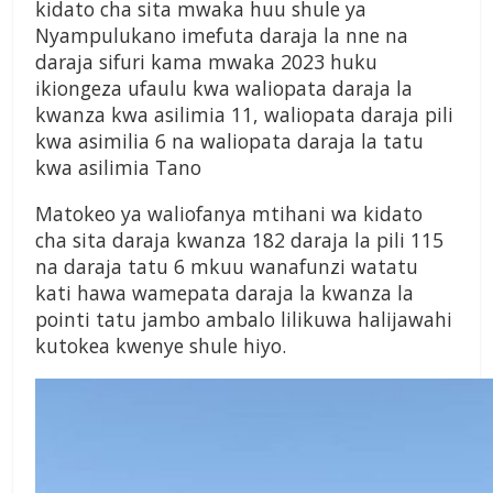
kidato cha sita mwaka huu shule ya
Nyampulukano imefuta daraja la nne na
daraja sifuri kama mwaka 2023 huku
ikiongeza ufaulu kwa waliopata daraja la
kwanza kwa asilimia 11, waliopata daraja pili
kwa asimilia 6 na waliopata daraja la tatu
kwa asilimia Tano
Matokeo ya waliofanya mtihani wa kidato
cha sita daraja kwanza 182 daraja la pili 115
na daraja tatu 6 mkuu wanafunzi watatu
kati hawa wamepata daraja la kwanza la
pointi tatu jambo ambalo lilikuwa halijawahi
kutokea kwenye shule hiyo.