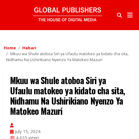
Home
Habari
Mkuu wa Shule atoboa Siri ya Ufaulu matokeo ya kidato cha sita,
Nidhamu Na Ushirikiano Nyenzo Ya Matokeo Mazuri
Mkuu wa Shule atoboa Siri ya
Ufaulu matokeo ya kidato cha sita,
Nidhamu Na Ushirikiano Nyenzo Ya
Matokeo Mazuri
July 15, 2024
4,610 views