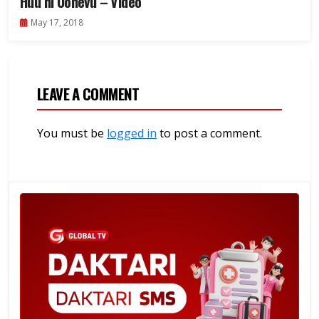
Huu ni Uonevu – Video
May 17, 2018
LEAVE A COMMENT
You must be
logged in
to post a comment.