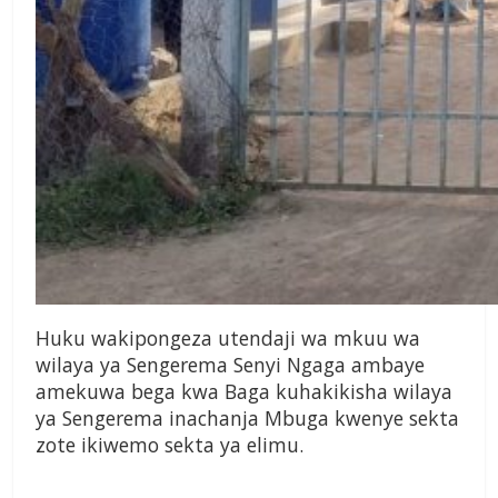
Huku wakipongeza utendaji wa mkuu wa
wilaya ya Sengerema Senyi Ngaga ambaye
amekuwa bega kwa Baga kuhakikisha wilaya
ya Sengerema inachanja Mbuga kwenye sekta
zote ikiwemo sekta ya elimu.