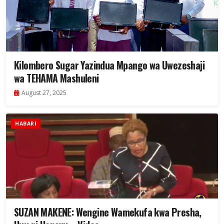
Kilombero Sugar Yazindua Mpango wa Uwezeshaji
wa TEHAMA Mashuleni
August 27, 2025
HABARI
SUZAN MAKENE: Wengine Wamekufa kwa Presha,