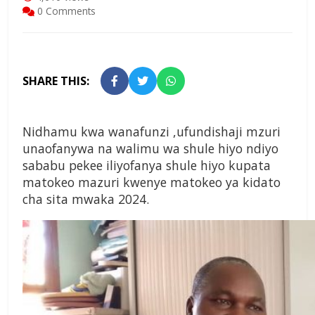
0 Comments
SHARE THIS:
Nidhamu kwa wanafunzi ,ufundishaji mzuri
unaofanywa na walimu wa shule hiyo ndiyo
sababu pekee iliyofanya shule hiyo kupata
matokeo mazuri kwenye matokeo ya kidato
cha sita mwaka 2024.