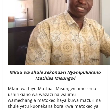
Mkuu wa shule Sekondari Nyampulukano
Mathias Misungwi
Mkuu wa hiyo Mathias Misungwi amesema
ushirikiano wa wazazi na walimu
wamechangia matokeo haya kuwa mazuri na
shule yetu kuonekana bora Kwa matokeo ya