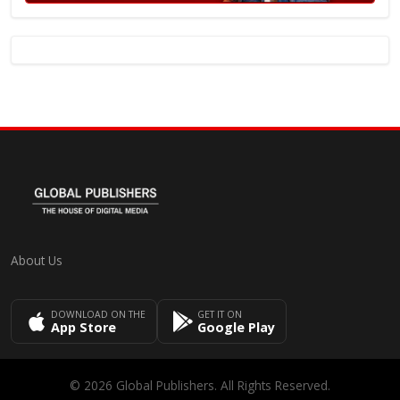
About Us
DOWNLOAD ON THE
GET IT ON
App Store
Google Play
© 2026 Global Publishers. All Rights Reserved.