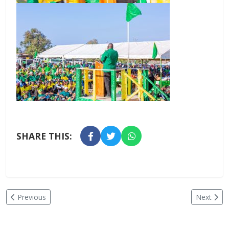
SHARE THIS:
Previous
Next