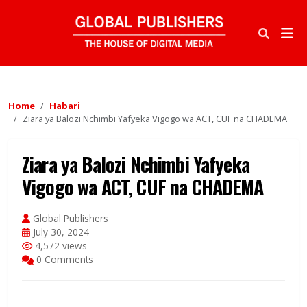
Home
Habari
Ziara ya Balozi Nchimbi Yafyeka Vigogo wa ACT, CUF na CHADEMA
Ziara ya Balozi Nchimbi Yafyeka
Vigogo wa ACT, CUF na CHADEMA
Global Publishers
July 30, 2024
4,572 views
0 Comments