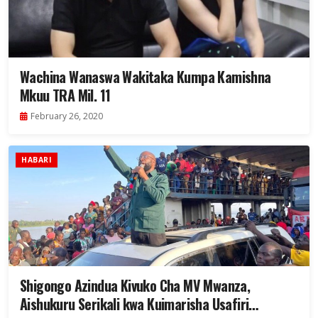
Wachina Wanaswa Wakitaka Kumpa Kamishna
Mkuu TRA Mil. 11
February 26, 2020
HABARI
Shigongo Azindua Kivuko Cha MV Mwanza,
Aishukuru Serikali kwa Kuimarisha Usafiri