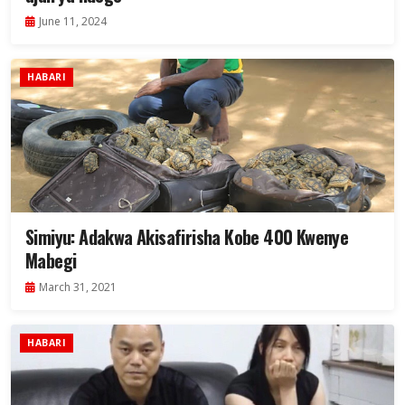
June 11, 2024
HABARI
Simiyu: Adakwa Akisafirisha Kobe 400 Kwenye
Mabegi
March 31, 2021
HABARI