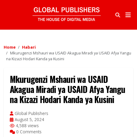
Home
Habari
Mkurugenzi Mshauri wa USAID Akagua Miradi ya USAID Afya Yangu
na Kizazi Hodari Kanda ya Kusini
Mkurugenzi Mshauri wa USAID
Akagua Miradi ya USAID Afya Yangu
na Kizazi Hodari Kanda ya Kusini
Global Publishers
August 5, 2024
4,588 views
0 Comments