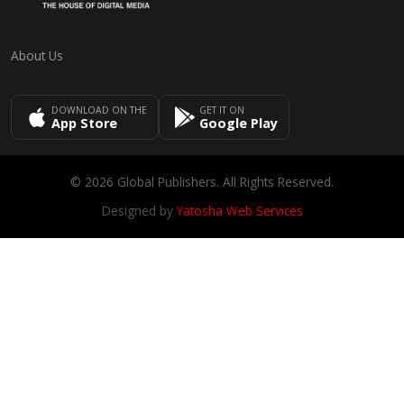
About Us
DOWNLOAD ON THE
GET IT ON
App Store
Google Play
© 2026 Global Publishers. All Rights Reserved.
Designed by
Yatosha Web Services