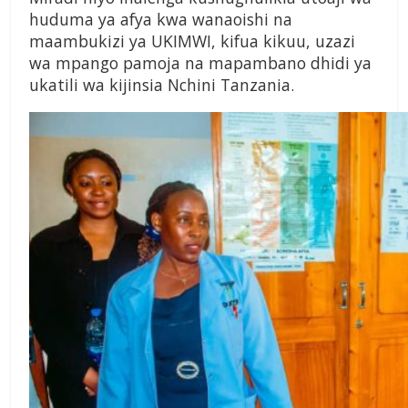
huduma ya afya kwa wanaoishi na
maambukizi ya UKIMWI, kifua kikuu, uzazi
wa mpango pamoja na mapambano dhidi ya
ukatili wa kijinsia Nchini Tanzania.