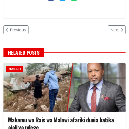
Previous
Next
RELATED POSTS
HABARI
Makamu wa Rais wa Malawi afariki dunia katika
ajali ya ndege