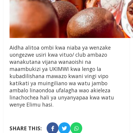
Aidha alitoa ombi kwa niaba ya wenzake
uongezwe usiri kwa vituo/ club ambazo
wanakutana vijana wanaoishi na
maambukizi ya UKIMWI kwa lengo la
kubadilishana mawazo kwani vingi vipo
katikati ya muingiliano wa watu jambo
ambalo linaondoa ufalagha wao akieleza
linachochea hali ya unyanyapaa kwa watu
wenye Elimu hasi.
SHARE THIS: