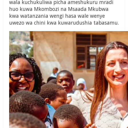
wala kuchukuliwa picha ameshukuru mradi
huo kuwa Mkombozi na Msaada Mkubwa
kwa watanzania wengi hasa wale wenye
uwezo wa chini kwa kuwarudushia tabasamu.