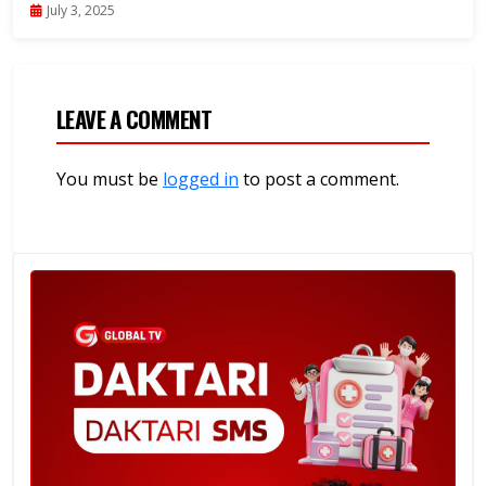
Buchosa
July 3, 2025
LEAVE A COMMENT
You must be
logged in
to post a comment.