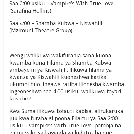
Saa 2:00 usiku – Vampire’s With True Love
(Sarafina Hollins)
Saa 4:00 – Shamba Kubwa – Kiswahili
(Mzimuni Theatre Group)
Wengi walikuwa wakifurahia sana kuona
kwamba kuna Filamu ya Shamba Kubwa
ambayo ni ya Kiswahili. Ilikuwa filamu ya
kwanza ya Kiswahili kuoneshwa katika
ukumbi huo. Ingawa ratiba ilionesha kwamba
ingeoneshwa saa 4:00 usiku, walikuwa tayari
kusubiri!
Kwa Suma ilikuwa tofauti kabisa, alirukaruka
juu kwa furaha alipoona Filamu ya Saa 2:00
usiku – Vampire’s With True Love, pamoja na
elimu yake ya kawaida ya kidato cha nne,