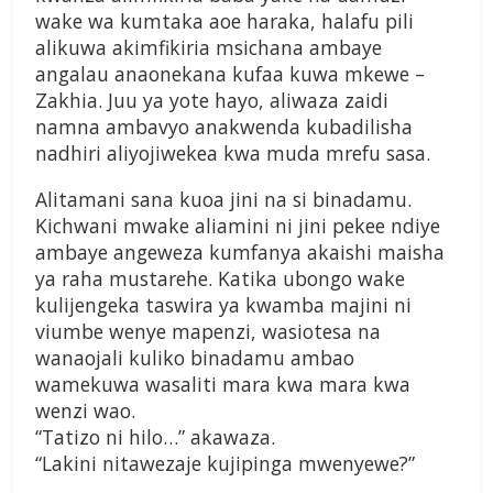
wake wa kumtaka aoe haraka, halafu pili
alikuwa akimfikiria msichana ambaye
angalau anaonekana kufaa kuwa mkewe –
Zakhia. Juu ya yote hayo, aliwaza zaidi
namna ambavyo anakwenda kubadilisha
nadhiri aliyojiwekea kwa muda mrefu sasa.
Alitamani sana kuoa jini na si binadamu.
Kichwani mwake aliamini ni jini pekee ndiye
ambaye angeweza kumfanya akaishi maisha
ya raha mustarehe. Katika ubongo wake
kulijengeka taswira ya kwamba majini ni
viumbe wenye mapenzi, wasiotesa na
wanaojali kuliko binadamu ambao
wamekuwa wasaliti mara kwa mara kwa
wenzi wao.
“Tatizo ni hilo…” akawaza.
“Lakini nitawezaje kujipinga mwenyewe?”