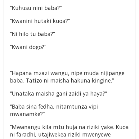
“Kuhusu nini baba?”
“Kwanini hutaki kuoa?”
“Ni hilo tu baba?”
“Kwani dogo?”
“Hapana mzazi wangu, nipe muda nijipange
baba. Tatizo ni maisha hakuna kingine.”
“Unataka maisha gani zaidi ya haya?”
“Baba sina fedha, nitamtunza vipi
mwanamke?”
“Mwanangu kila mtu huja na riziki yake. Kuoa
ni faradhi, utajiwekea riziki mwenyewe