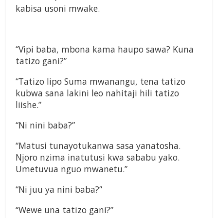
kabisa usoni mwake.
“Vipi baba, mbona kama haupo sawa? Kuna
tatizo gani?”
“Tatizo lipo Suma mwanangu, tena tatizo
kubwa sana lakini leo nahitaji hili tatizo
liishe.”
“Ni nini baba?”
“Matusi tunayotukanwa sasa yanatosha.
Njoro nzima inatutusi kwa sababu yako.
Umetuvua nguo mwanetu.”
“Ni juu ya nini baba?”
“Wewe una tatizo gani?”