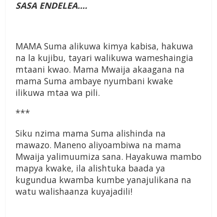
SASA ENDELEA….
MAMA Suma alikuwa kimya kabisa, hakuwa
na la kujibu, tayari walikuwa wameshaingia
mtaani kwao. Mama Mwaija akaagana na
mama Suma ambaye nyumbani kwake
ilikuwa mtaa wa pili.
***
Siku nzima mama Suma alishinda na
mawazo. Maneno aliyoambiwa na mama
Mwaija yalimuumiza sana. Hayakuwa mambo
mapya kwake, ila alishtuka baada ya
kugundua kwamba kumbe yanajulikana na
watu walishaanza kuyajadili!