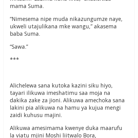
mama Suma.
“Nimesema nipe muda nikazungumze naye,
ukweli utajulikana mke wangu,” akasema
baba Suma.
“Sawa.”
***
Alichelewa sana kutoka kazini siku hiyo,
tayari ilikuwa imeshatimu saa moja na
dakika zake za jioni. Alikuwa amechoka sana
lakini pia alikuwa na hamu ya kujua mengi
zaidi kuhusu majini.
Alikuwa amesimama kwenye duka maarufu
la viatu mjini Moshi liitwalo Bora,