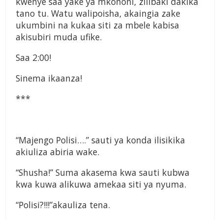
kwenye saa yake ya mkononi, zilibaki dakika
tano tu. Watu walipoisha, akaingia zake
ukumbini na kukaa siti za mbele kabisa
akisubiri muda ufike.
Saa 2:00!
Sinema ikaanza!
***
“Majengo Polisi….” sauti ya konda ilisikika
akiuliza abiria wake.
“Shusha!” Suma akasema kwa sauti kubwa
kwa kuwa alikuwa amekaa siti ya nyuma.
“Polisi?!!!”akauliza tena.