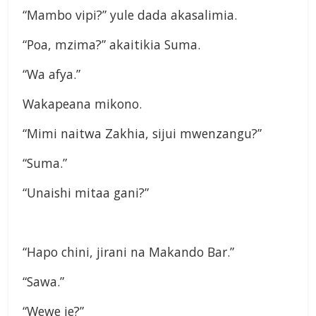
“Mambo vipi?” yule dada akasalimia.
“Poa, mzima?” akaitikia Suma.
“Wa afya.”
Wakapeana mikono.
“Mimi naitwa Zakhia, sijui mwenzangu?”
“Suma.”
“Unaishi mitaa gani?”
“Hapo chini, jirani na Makando Bar.”
“Sawa.”
“Wewe je?”