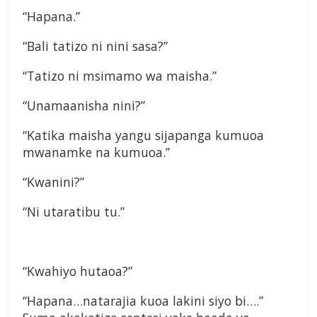
“Hapana.”
“Bali tatizo ni nini sasa?”
“Tatizo ni msimamo wa maisha.”
“Unamaanisha nini?”
“Katika maisha yangu sijapanga kumuoa
mwanamke na kumuoa.”
“Kwanini?”
“Ni utaratibu tu.”
“Kwahiyo hutaoa?”
“Hapana…natarajia kuoa lakini siyo bi….”