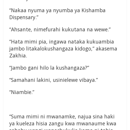
“Nakaa nyuma ya nyumba ya Kishamba
Dispensary.”
“Ahsante, nimefurahi kukutana na wewe.”
“Hata mimi pia, ingawa nataka kukuambia
jambo litakalokushangaza kidogo,” akasema
Zakhia.
“Jambo gani hilo la kushangaza?”
“Samahani lakini, usinielewe vibaya.”
“Niambie.”
“Suma mimi ni mwanamke, najua sina haki
ya kueleza hisia zangu kwa mwanaume kwa