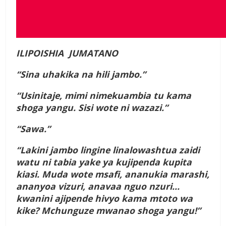
ILIPOISHIA JUMATANO
“Sina uhakika na hili jambo.”
“Usinitaje, mimi nimekuambia tu kama
shoga yangu. Sisi wote ni wazazi.”
“Sawa.”
“Lakini jambo lingine linalowashtua zaidi
watu ni tabia yake ya kujipenda kupita
kiasi. Muda wote msafi, ananukia marashi,
ananyoa vizuri, anavaa nguo nzuri…
kwanini ajipende hivyo kama mtoto wa
kike? Mchunguze mwanao shoga yangu!”