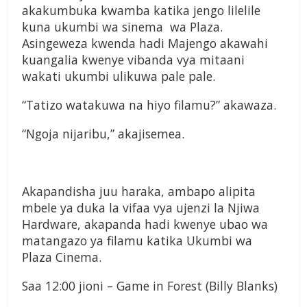
akakumbuka kwamba katika jengo lilelile
kuna ukumbi wa sinema wa Plaza.
Asingeweza kwenda hadi Majengo akawahi
kuangalia kwenye vibanda vya mitaani
wakati ukumbi ulikuwa pale pale.
“Tatizo watakuwa na hiyo filamu?” akawaza.
“Ngoja nijaribu,” akajisemea.
Akapandisha juu haraka, ambapo alipita
mbele ya duka la vifaa vya ujenzi la Njiwa
Hardware, akapanda hadi kwenye ubao wa
matangazo ya filamu katika Ukumbi wa
Plaza Cinema.
Saa 12:00 jioni – Game in Forest (Billy Blanks)