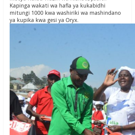
Kapinga wakati wa hafla ya kukabidhi
mitungi 1000 kwa washiriki wa mashindano
ya kupika kwa gesi ya Oryx.