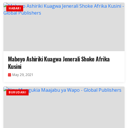
HABARI
Mabeyo Ashiriki Kuagwa Jenerali Shoke Afrika
Kusini
May 29, 2021
BURUDANI