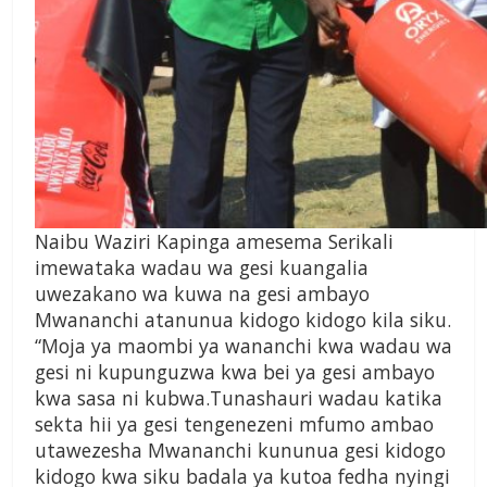
Naibu Waziri Kapinga amesema Serikali
imewataka wadau wa gesi kuangalia
uwezakano wa kuwa na gesi ambayo
Mwananchi atanunua kidogo kidogo kila siku.
“Moja ya maombi ya wananchi kwa wadau wa
gesi ni kupunguzwa kwa bei ya gesi ambayo
kwa sasa ni kubwa.Tunashauri wadau katika
sekta hii ya gesi tengenezeni mfumo ambao
utawezesha Mwananchi kununua gesi kidogo
kidogo kwa siku badala ya kutoa fedha nyingi