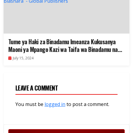
Tume ya Haki za Binadamu Imeanza Kukusanya
Maoni ya Mpango Kazi wa Taifa wa Binadamu na
Biashara
July 15, 2024
LEAVE A COMMENT
You must be
logged in
to post a comment.