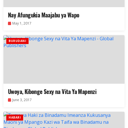
Nay Afungukia Maajabu ya Wapo
May 1, 2017
BURUDANI
Uwoya, Kibonge Sexy na Vita Ya Mapenzi
June 3, 2017
HABARI