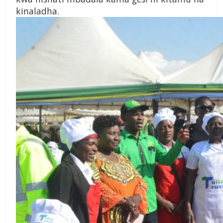
kinaladha.