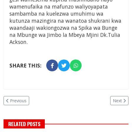
wamenufaika na mafunzo waliyoyapata
sambamba na kuelezwa umuhimu wa
kutunza mazingira na wanatoa shukrani kwa
waandaaji wakiongozwa na Spika wa Bunge
na Mbunge wa Jimbo la Mbeya Mjini Dk.Tulia
Ackson.
SHARE THIS:
Previous
Next
RELATED POSTS