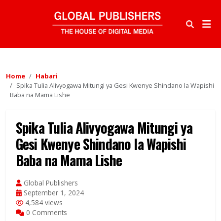
Home
Habari
Spika Tulia Alivyogawa Mitungi ya Gesi Kwenye Shindano la Wapishi
Baba na Mama Lishe
Spika Tulia Alivyogawa Mitungi ya
Gesi Kwenye Shindano la Wapishi
Baba na Mama Lishe
Global Publishers
September 1, 2024
4,584 views
0 Comments