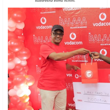
kuboresha elimu nchini.