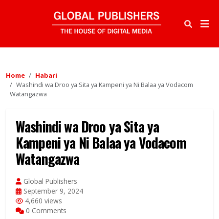
Home
Habari
Washindi wa Droo ya Sita ya Kampeni ya Ni Balaa ya Vodacom
Watangazwa
Washindi wa Droo ya Sita ya
Kampeni ya Ni Balaa ya Vodacom
Watangazwa
Global Publishers
September 9, 2024
4,660 views
0 Comments