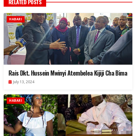
RELATED POSTS
HABARI
Rais Dkt. Hussein Mwinyi Atembelea Kijiji Cha Bima
July 13, 2024
HABARI