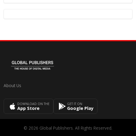
About Us
DOWNLOAD ON THE
GET IT ON
App Store
Google Play
© 2026 Global Publishers. All Rights Reserved.