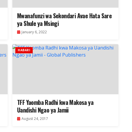
Mwanafunzi wa Sekondari Avae Hata Sare
ya Shule ya Msingi
January 6, 2022
HABARI
TFF Yaomba Radhi kwa Makosa ya
Uandishi Ngao ya Jamii
August 24, 2017