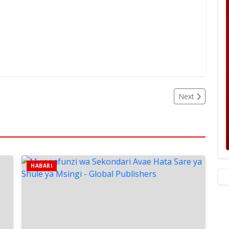
Next
HABARI