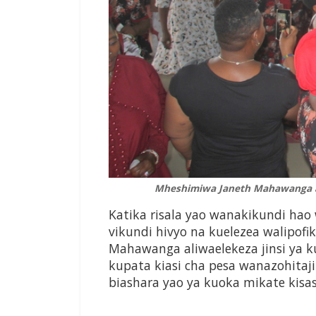
Mheshimiwa Janeth Mahawanga a
Katika risala yao wanakikundi hao
vikundi hivyo na kuelezea walipo
Mahawanga aliwaelekeza jinsi ya 
kupata kiasi cha pesa wanazohitaji 
biashara yao ya kuoka mikate kisas