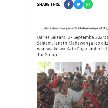
SHARE THIS:
Mheshimiwa Janeth Mahawanga akikagu
Dar es Salaam, 27 Septemba 2024:
Salaam, Janeth Mahawanga leo aliz
wanawake wa Kata Pugu Jimbo la U
Tai Group.