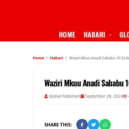
Toggle
HOME
HABARI
GL
Home
Habari
Waziri Mkuu Anadi Sababu 10 Za 
Waziri Mkuu Anadi Sababu 1
Global Publishers
September 28, 2024
SHARE THIS: