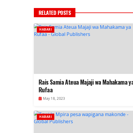
RELATED POSTS
HABARI
Rais Samia Ateua Majaji wa Mahakama y
Rufaa
May 18, 2023
HABARI