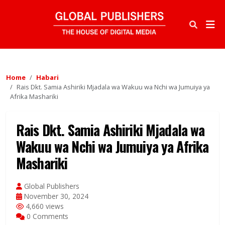
Home
Habari
Rais Dkt. Samia Ashiriki Mjadala wa Wakuu wa Nchi wa Jumuiya ya
Afrika Mashariki
Rais Dkt. Samia Ashiriki Mjadala wa
Wakuu wa Nchi wa Jumuiya ya Afrika
Mashariki
Global Publishers
November 30, 2024
4,660 views
0 Comments