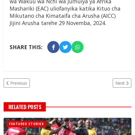
wa Wakuu wa Nchi wa Jumuiya ya Afrika
Mashariki (EAC) uliofanyika katika Kituo cha
Mikutano cha Kimataifa cha Arusha (AICC)
Jijini Arusha tarehe 29 Novemba, 2024.
SHARE THIS:
Previous
Next
RELATED POSTS
FEATURED STORIES