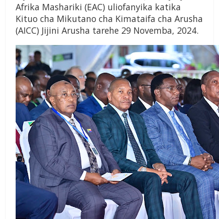
Afrika Mashariki (EAC) uliofanyika katika
Kituo cha Mikutano cha Kimataifa cha Arusha
(AICC) Jijini Arusha tarehe 29 Novemba, 2024.