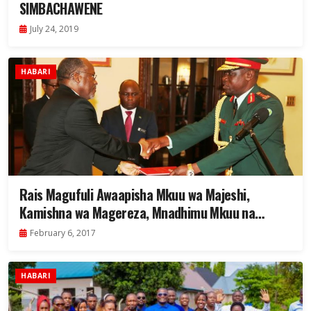
SIMBACHAWENE
July 24, 2019
HABARI
Rais Magufuli Awaapisha Mkuu wa Majeshi,
Kamishna wa Magereza, Mnadhimu Mkuu na
Mabalozi
February 6, 2017
HABARI