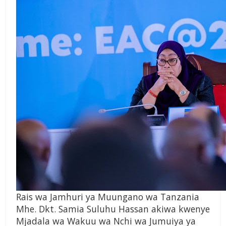
Rais wa Jamhuri ya Muungano wa Tanzania
Mhe. Dkt. Samia Suluhu Hassan akiwa kwenye
Mjadala wa Wakuu wa Nchi wa Jumuiya ya