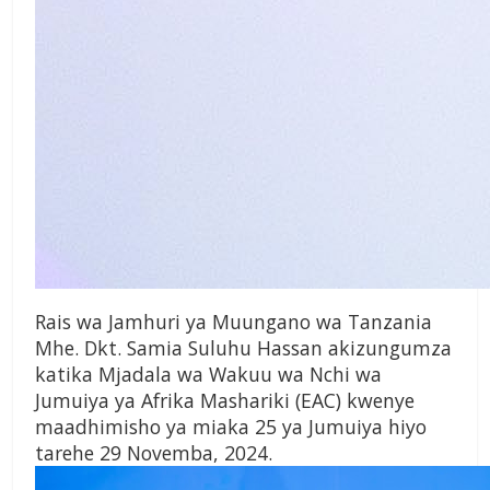
Rais wa Jamhuri ya Muungano wa Tanzania
Mhe. Dkt. Samia Suluhu Hassan akizungumza
katika Mjadala wa Wakuu wa Nchi wa
Jumuiya ya Afrika Mashariki (EAC) kwenye
maadhimisho ya miaka 25 ya Jumuiya hiyo
tarehe 29 Novemba, 2024.