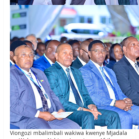
Viongozi mbalimbali wakiwa kwenye Mjadala