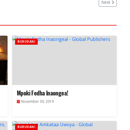
Next
BURUDANI
Mpoki Fedha Inaongea!
November 30, 2019
BURUDANI