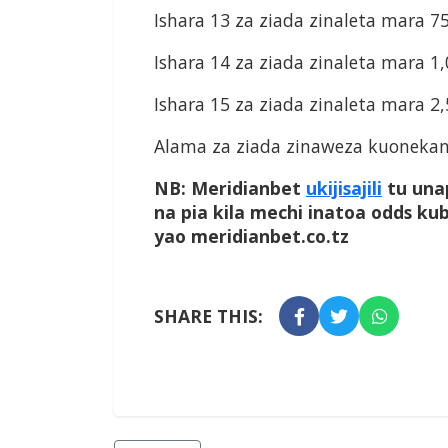
Ishara 13 za ziada zinaleta mara 7
Ishara 14 za ziada zinaleta mara 1,
Ishara 15 za ziada zinaleta mara 2,
Alama za ziada zinaweza kuoneka
NB: Meridianbet
ukijisajili
tu una
na pia kila mechi inatoa odds k
yao meridianbet.co.tz
SHARE THIS: