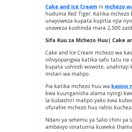
Cake and Ice Cream
ni
mchezo wa
huduma Red Tiger. Katika mchezo h
unayoweza kupata kupitia njia nyi
unaweza kushinda mara 2,500 zaidi
Sifa Kuu za Mchezo Huu| Cake a
Cake and Ice Cream mchezo wa kas
vilivyopangwa katika safu tatu na u
kupata ushindi wowote, unahitaji
mstari wa malipo.
Pia katika mchezo huu wa
kasino 
kwa kuunganisha alama nyingi kw
la kubashiri malipo yako kwa kub
ufurahie mchezo huu rahisi kuchez
Ndani ya sehemu ya Salio chini ya 
ambavyo vinatumia kuweka thaman