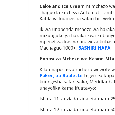
Cake and Ice Cream
ni mchezo w
chaguo la kucheza Automatic amb
Kabla ya kuanzisha safari hii, we
Ikiwa unapenda mchezo wa haraka z
mizunguko ya haraka kwa kubonyez
mpenzi wa kasino unaweza kubash
Machaguo 1000+.
BASHIRI HAPA.
Bonasi za Mchezo wa Kasino Mta
Kila unapocheza mchezo wowote 
Poker, au Roulette
tegemea kupata
kunogesha safari yako, Meridianbe
unayofika kama ifuatavyo;
Ishara 11 za ziada zinaleta mara 2
Ishara 12 za ziada zinaleta mara 5