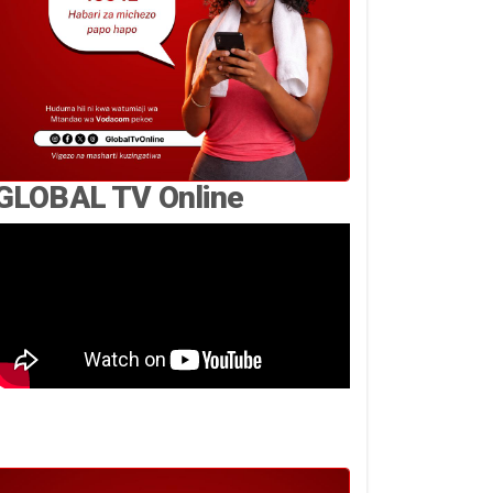
GLOBAL TV Online