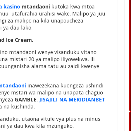
 kasino
mtandaoni
kutoka kwa mtoa
uu, utafurahia urahisi wake. Malipo ya juu
ngi za malipo na kila unapoucheza
 ya dau lako.
nd Ice Cream.
ino mtandaoni wenye visanduku vitano
na mistari 20 ya malipo iliyowekwa. Ili
 kuunganisha alama tatu au zaidi kwenye
mtandaoni
inawezekana kuongeza ushindi
enye mstari wa malipo na unapata chaguo
onyeza
GAMBLE
.
JISAJILI NA MERIDIANBET
a na kushinda.
sanduku, utaona vitufe vya plus na minus
i ya dau kwa kila mzunguko.