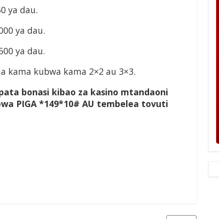
50 ya dau.
000 ya dau.
500 ya dau.
na kama kubwa kama 2×2 au 3×3.
pata bonasi kibao za kasino mtandaoni
ubwa PIGA *149*10# AU tembelea tovuti