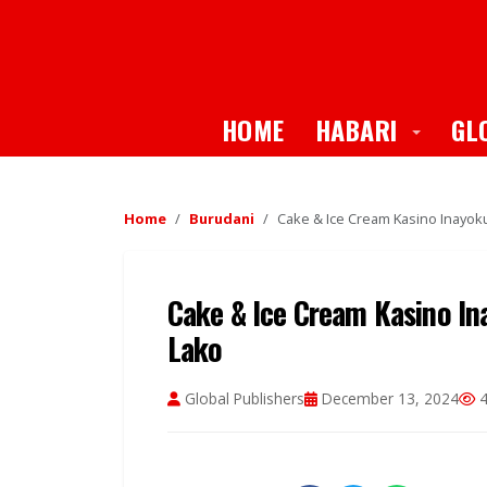
Toggle
HOME
HABARI
GL
Home
Burudani
Cake & Ice Cream Kasino Inayok
Cake & Ice Cream Kasino I
Lako
Global Publishers
December 13, 2024
4