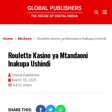
Home
Michezo
Roulette Kasino ya Mtandaoni Inakupa Ushindi
Roulette Kasino ya Mtandaoni
Inakupa Ushindi
Global Publishers
March 18, 2025
4,612 views
SHARE THIS: