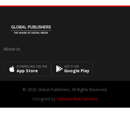
About Us
DOWNLOAD ON THE
GET IT ON
App Store
Google Play
© 2026 Global Publishers. All Rights Reserved.
Designed by
Yatosha Web Services