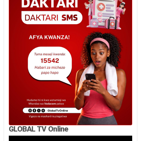
GLOBAL TV Online