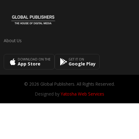
About Us
DOWNLOAD ON THE
GET IT ON
App Store
Google Play
© 2026 Global Publishers. All Rights Reserved.
Designed by
Yatosha Web Services