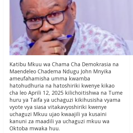
Katibu Mkuu wa Chama Cha Demokrasia na
Maendeleo Chadema Ndugu John Mnyika
ameufahamisha umma kwamba
hatohudhuria na hatoshiriki kwenye kikao
cha leo Aprili 12, 2025 kilichoitishwa na Tume
huru ya Taifa ya uchaguzi kikihusisha vyama
vyote vya siasa vitakavyoshiriki kwenye
uchaguzi Mkuu ujao kwaajili ya kusaini
kanuni za maadili ya uchaguzi mkuu wa
Oktoba mwaka huu.