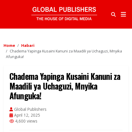
Home
Habari
Chadema Yapinga Kusaini Kanuni za Maadili ya Uchaguzi, Mnyika
Afunguka!
Chadema Yapinga Kusaini Kanuni za
Maadili ya Uchaguzi, Mnyika
Afunguka!
Global Publishers
April 12, 2025
4,600 views