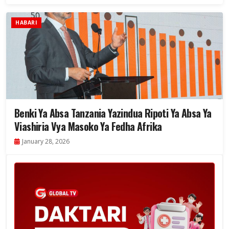
HABARI
Benki Ya Absa Tanzania Yazindua Ripoti Ya Absa Ya
Viashiria Vya Masoko Ya Fedha Afrika
January 28, 2026