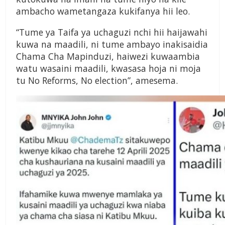
ambacho wametangaza kukifanya hii leo.
“Tume ya Taifa ya uchaguzi nchi hii haijawahi
kuwa na maadili, ni tume ambayo inakisaidia
Chama Cha Mapinduzi, haiwezi kuwaambia
watu wasaini maadili, kwasasa hoja ni moja
tu No Reforms, No election”, amesema.