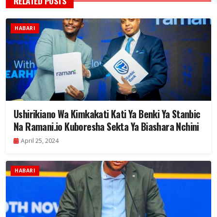
RELATED POSTS
HABARI
Ushirikiano Wa Kimkakati Kati Ya Benki Ya Stanbic
Na Ramani.io Kuboresha Sekta Ya Biashara Nchini
April 25, 2024
HABARI