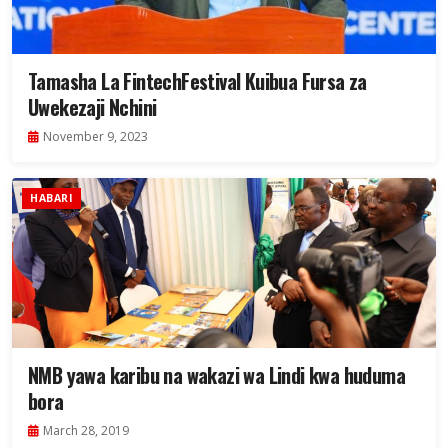
Tamasha La FintechFestival Kuibua Fursa za
Uwekezaji Nchini
November 9, 2023
HABARI
NMB yawa karibu na wakazi wa Lindi kwa huduma
bora
March 28, 2019