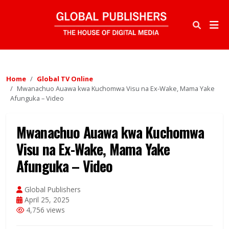
Home
Global TV Online
Mwanachuo Auawa kwa Kuchomwa Visu na Ex-Wake, Mama Yake
Afunguka – Video
Mwanachuo Auawa kwa Kuchomwa
Visu na Ex-Wake, Mama Yake
Afunguka – Video
Global Publishers
April 25, 2025
4,756 views