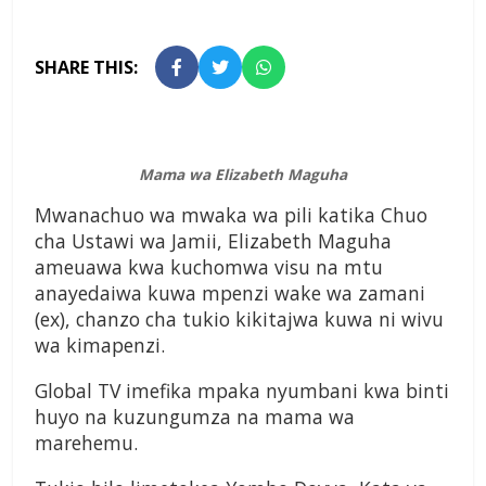
SHARE THIS:
Mama wa Elizabeth Maguha
Mwanachuo wa mwaka wa pili katika Chuo
cha Ustawi wa Jamii, Elizabeth Maguha
ameuawa kwa kuchomwa visu na mtu
anayedaiwa kuwa mpenzi wake wa zamani
(ex), chanzo cha tukio kikitajwa kuwa ni wivu
wa kimapenzi.
Global TV imefika mpaka nyumbani kwa binti
huyo na kuzungumza na mama wa
marehemu.