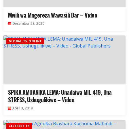
Mwili wa Mngereza Wawasili Dar – Video
December 28, 2020
GLOBAL TV ONLINE
SPIKA AMUANIKA LEMA: Unadaiwa MIL 419, Una
STRESS, Ushugulikiwe – Video
April 3, 2019
CELEBRITIES