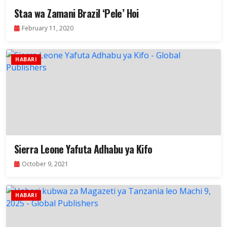
Staa wa Zamani Brazil ‘Pele’ Hoi
February 11, 2020
HABARI
Sierra Leone Yafuta Adhabu ya Kifo
October 9, 2021
HABARI