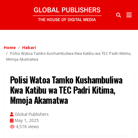
Home
Habari
Polisi Watoa Tamko Kushambuliwa Kwa Katibu wa TEC Padri Kitima,
Mmoja Akamatwa
Polisi Watoa Tamko Kushambuliwa
Kwa Katibu wa TEC Padri Kitima,
Mmoja Akamatwa
Global Publishers
May 1, 2025
4,576 views