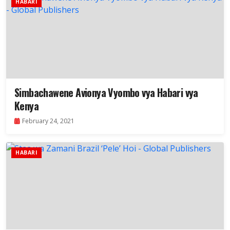
HABARI
Simbachawene Avionya Vyombo vya Habari vya
Kenya
February 24, 2021
HABARI