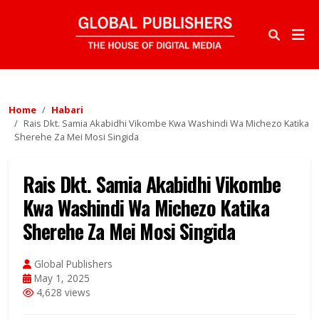
Home
Habari
Rais Dkt. Samia Akabidhi Vikombe Kwa Washindi Wa Michezo Katika
Sherehe Za Mei Mosi Singida
Rais Dkt. Samia Akabidhi Vikombe
Kwa Washindi Wa Michezo Katika
Sherehe Za Mei Mosi Singida
Global Publishers
May 1, 2025
4,628 views