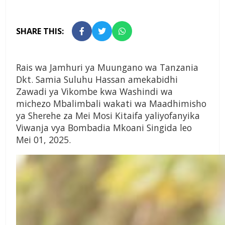
SHARE THIS:
Rais wa Jamhuri ya Muungano wa Tanzania
Dkt. Samia Suluhu Hassan amekabidhi
Zawadi ya Vikombe kwa Washindi wa
michezo Mbalimbali wakati wa Maadhimisho
ya Sherehe za Mei Mosi Kitaifa yaliyofanyika
Viwanja vya Bombadia Mkoani Singida leo
Mei 01, 2025.