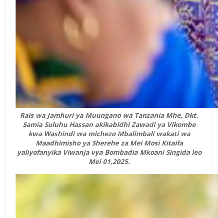
Rais wa Jamhuri ya Muungano wa Tanzania Mhe, Dkt.
Samia Suluhu Hassan akikabidhi Zawadi ya Vikombe
kwa Washindi wa michezo Mbalimbali wakati wa
Maadhimisho ya Sherehe za Mei Mosi Kitaifa
yaliyofanyika Viwanja vya Bombadia Mkoani Singida leo
Mei 01,2025.