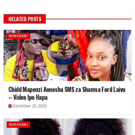
RELATED POSTS
BURUDANI
Chidd Mapenzi Aonesha SMS za Shamsa Ford Laivu
– Video Ipo Hapa
December 20, 2020
BURUDANI