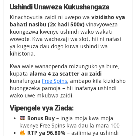
Ushindi Unaweza Kukushangaza
Kinachovutia zaidi ni uwepo wa
vizidisho vya
bahati nasibu (2x hadi 500x)
vinavyoweza
kuongezwa kwenye ushindi wako wakati
wowote. Kwa wachezaji wa slot, hii ni nafasi
ya kugeuza dau dogo kuwa ushindi wa
kihistoria.
Kwa wale wanaopenda mizunguko ya bure,
kupata
alama 4 za scatter au zaidi
kunafungua
Free Spins
, ambapo kila kizidisho
huongezeka pamoja – hii inafanya ushindi
wako uwe mkubwa zaidi.
Vipengele vya Ziada:
Bonus Buy
– ingia moja kwa moja
kwenye Free Spins kwa dau la mara 100
RTP ya 96.80%
– asilimia ya ushindi