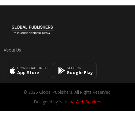
About Us
DOWNLOAD ON THE
GET IT ON
App Store
Google Play
© 2026 Global Publishers. All Rights Reserved.
Designed by
Yatosha Web Services