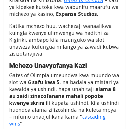
kifalsafa na kihistoria:
Gates of Olimpia
– kazi
ya kipekee kutoka kwa wabunifu maarufu wa
michezo ya kasino,
Expanse Studios
.
Katika mchezo huu, wachezaji wanaalikwa
kuingia kwenye ulimwengu wa hadithi za
Kigiriki, ambapo kila mzunguko wa slot
unaweza kufungua milango ya zawadi kubwa
zisizotarajiwa.
Mchezo Unavyofanya Kazi
Gates of Olimpia umeundwa kwa muundo wa
slot wa
6 safu kwa 5
, na badala ya mistari ya
kawaida ya ushindi, hapa unahitaji
alama 8
au zaidi zinazofanana mahali popote
kwenye skrini
ili kupata ushindi. Kila ushindi
huondoa alama zilizoshinda na kuleta mpya
– mfumo unaojulikana kama
“
cascading
wins
”
.