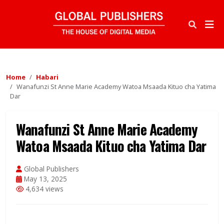
Home
Habari
Wanafunzi St Anne Marie Academy Watoa Msaada Kituo cha Yatima
Dar
Wanafunzi St Anne Marie Academy
Watoa Msaada Kituo cha Yatima Dar
Global Publishers
May 13, 2025
4,634 views