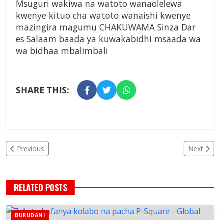
Msuguri wakiwa na watoto wanaolelewa
kwenye kituo cha watoto wanaishi kwenye
mazingira magumu CHAKUWAMA Sinza Dar
es Salaam baada ya kuwakabidhi msaada wa
wa bidhaa mbalimbali
SHARE THIS:
Previous
Next
RELATED POSTS
BURUDANI