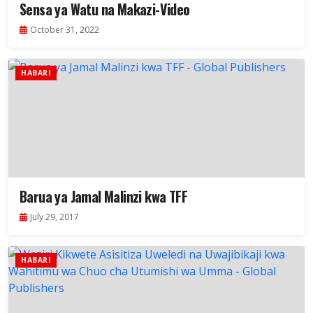
Sensa ya Watu na Makazi-Video
October 31, 2022
HABARI
Barua ya Jamal Malinzi kwa TFF
July 29, 2017
HABARI