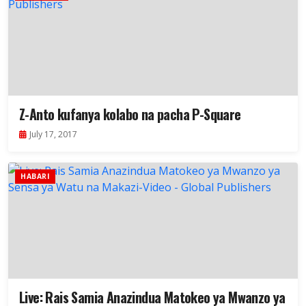
Z-Anto kufanya kolabo na pacha P-Square
July 17, 2017
HABARI
Live: Rais Samia Anazindua Matokeo ya Mwanzo ya