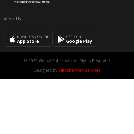
About Us
DOWNLOAD ON THE
GET IT ON
App Store
Google Play
© 2026 Global Publishers. All Rights Reserved.
Designed by
Yatosha Web Services