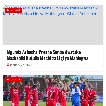
MICHEZO
Mgunda Ashusha Presha Simba Awataka
Mashabiki Kutulia Mechi za Ligi ya Mabingwa
January 27, 2023
MICHEZO