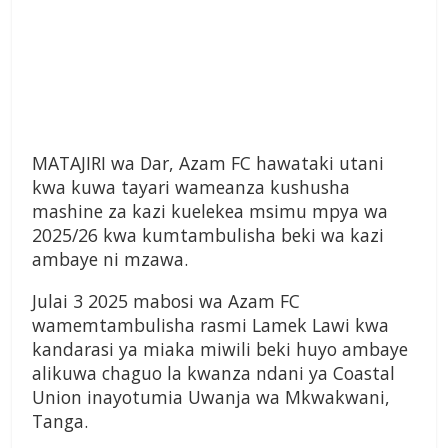
MATAJIRI wa Dar, Azam FC hawataki utani
kwa kuwa tayari wameanza kushusha
mashine za kazi kuelekea msimu mpya wa
2025/26 kwa kumtambulisha beki wa kazi
ambaye ni mzawa.
Julai 3 2025 mabosi wa Azam FC
wamemtambulisha rasmi Lamek Lawi kwa
kandarasi ya miaka miwili beki huyo ambaye
alikuwa chaguo la kwanza ndani ya Coastal
Union inayotumia Uwanja wa Mkwakwani,
Tanga.