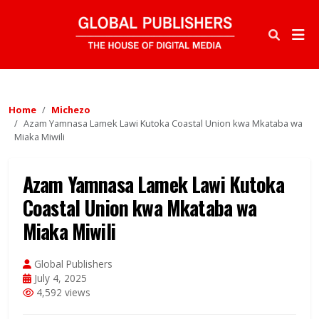
Home
Michezo
Azam Yamnasa Lamek Lawi Kutoka Coastal Union kwa Mkataba wa
Miaka Miwili
Azam Yamnasa Lamek Lawi Kutoka
Coastal Union kwa Mkataba wa
Miaka Miwili
Global Publishers
July 4, 2025
4,592 views