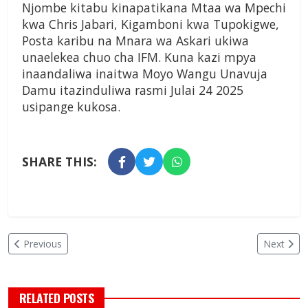
Njombe kitabu kinapatikana Mtaa wa Mpechi
kwa Chris Jabari, Kigamboni kwa Tupokigwe,
Posta karibu na Mnara wa Askari ukiwa
unaelekea chuo cha IFM. Kuna kazi mpya
inaandaliwa inaitwa Moyo Wangu Unavuja
Damu itazinduliwa rasmi Julai 24 2025
usipange kukosa.
SHARE THIS:
Previous
Next
RELATED POSTS