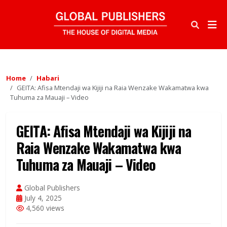
Home
Habari
GEITA: Afisa Mtendaji wa Kijiji na Raia Wenzake Wakamatwa kwa
Tuhuma za Mauaji – Video
GEITA: Afisa Mtendaji wa Kijiji na
Raia Wenzake Wakamatwa kwa
Tuhuma za Mauaji – Video
Global Publishers
July 4, 2025
4,560 views