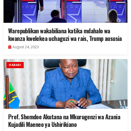
Warepublikan wakabiliana katika mdahalo wa
kwanza kwelekea uchaguzi wa rais, Trump aususia
August 24, 2023
HABARI
Prof. Shemdoe Akutana na Mkurugenzi wa Azania
Kujadili Maeneo ya Ushirikiano