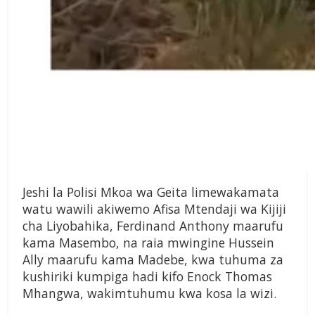
Jeshi la Polisi Mkoa wa Geita limewakamata
watu wawili akiwemo Afisa Mtendaji wa Kijiji
cha Liyobahika, Ferdinand Anthony maarufu
kama Masembo, na raia mwingine Hussein
Ally maarufu kama Madebe, kwa tuhuma za
kushiriki kumpiga hadi kifo Enock Thomas
Mhangwa, wakimtuhumu kwa kosa la wizi.