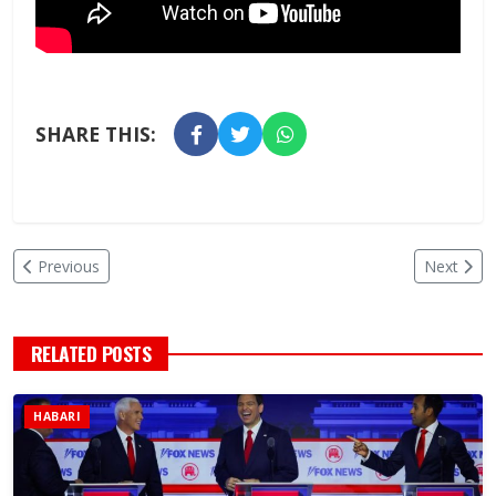
SHARE THIS:
Previous
Next
RELATED POSTS
HABARI