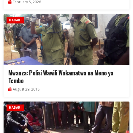
February 5, 2026
HABARI
Mwanza: Polisi Wawili Wakamatwa na Meno ya
Tembo
August 29, 2018
HABARI