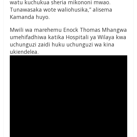
watu kuchukua sheria mikononi mwao.
Tunawasaka wote waliohusika,” alisema
Kamanda huyo.
Mwili wa marehemu Enock Thomas Mhangwa
umehifadhiwa katika Hospitali ya Wilaya kwa
uchunguzi zaidi huku uchunguzi wa kina
ukiendelea.