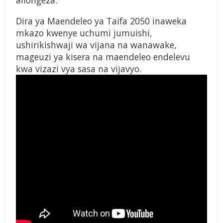
aliongeza.
Dira ya Maendeleo ya Taifa 2050 inaweka
mkazo kwenye uchumi jumuishi,
ushirikishwaji wa vijana na wanawake,
mageuzi ya kisera na maendeleo endelevu
kwa vizazi vya sasa na vijavyo.