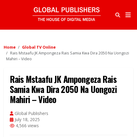
Home
Global TV Online
Rais Mstaafu JK Ampongeza Rais Samia Kwa Dira 2050 Na Uongozi
Mahiri – Video
Rais Mstaafu JK Ampongeza Rais
Samia Kwa Dira 2050 Na Uongozi
Mahiri – Video
Global Publishers
July 18, 2025
4,566 views