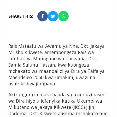
SHARE THIS:
Rais Mstaafu wa Awamu ya Nne, Dkt. Jakaya
Mrisho Kikwete, amempongeza Rais wa
Jamhuri ya Muungano wa Tanzania, Dkt.
Samia Suluhu Hassan, kwa kuongoza
mchakato wa maandalizi ya Dira ya Taifa ya
Maendeleo 2050 kwa umakini, uwazi na
ushirikishwaji mpana.
Akizungumza mara baada ya uzinduzi rasmi
wa Dira hiyo uliofanyika katika Ukumbi wa
Mikutano wa Jakaya Kikwete (JKCC) jijini
Dodoma, Dkt. Kikwete alisema mchakato huo