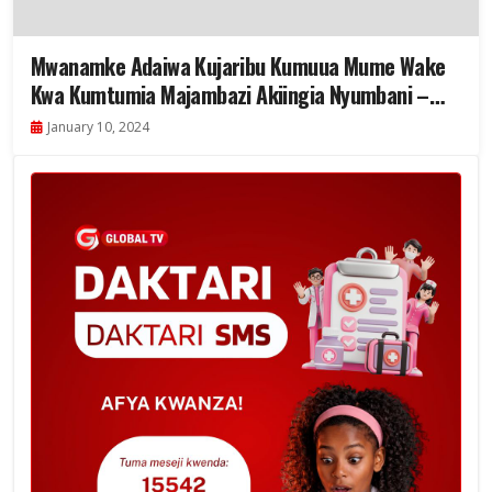
Mwanamke Adaiwa Kujaribu Kumuua Mume Wake
Kwa Kumtumia Majambazi Akiingia Nyumbani –
Video
January 10, 2024