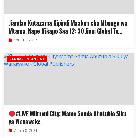
Jiandae Kutazama Kipindi Maalum cha Mbunge wa
Mtama, Nape Ifikapo Saa 12: 30 Jioni Global Tv
Pekee
April 13, 2017
GLOBAL TV ONLINE
#LIVE​​​ Mlimani City: Mama Samia Ahutubia Siku
ya Wanawake
March 8, 2021