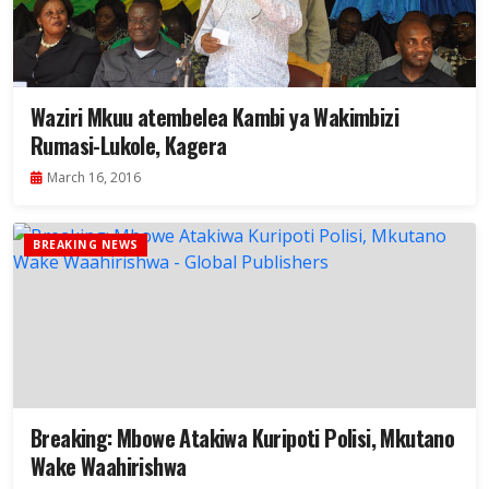
Waziri Mkuu atembelea Kambi ya Wakimbizi
Rumasi-Lukole, Kagera
March 16, 2016
BREAKING NEWS
Breaking: Mbowe Atakiwa Kuripoti Polisi, Mkutano
Wake Waahirishwa