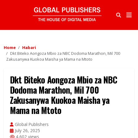
Home
Habari
Dkt Biteko Aongoza Mbio za NBC Dodoma Marathon, Mil 700
Zakusanywa Kuokoa Maisha ya Mama na Mtoto
Dkt Biteko Aongoza Mbio za NBC
Dodoma Marathon, Mil 700
Zakusanywa Kuokoa Maisha ya
Mama na Mtoto
Global Publishers
July 26, 2025
4,602 views