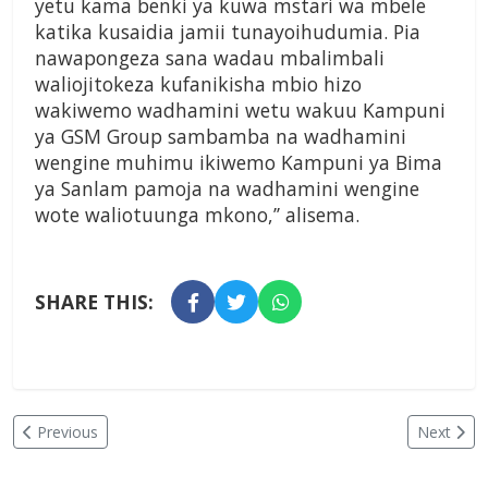
yetu kama benki ya kuwa mstari wa mbele
katika kusaidia jamii tunayoihudumia. Pia
nawapongeza sana wadau mbalimbali
waliojitokeza kufanikisha mbio hizo
wakiwemo wadhamini wetu wakuu Kampuni
ya GSM Group sambamba na wadhamini
wengine muhimu ikiwemo Kampuni ya Bima
ya Sanlam pamoja na wadhamini wengine
wote waliotuunga mkono,’’ alisema.
SHARE THIS:
Previous
Next