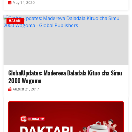
May 14, 2020
HABARI
GlobalUpdates: Madereva Daladala Kituo cha Simu
2000 Wagoma
August 21, 2017