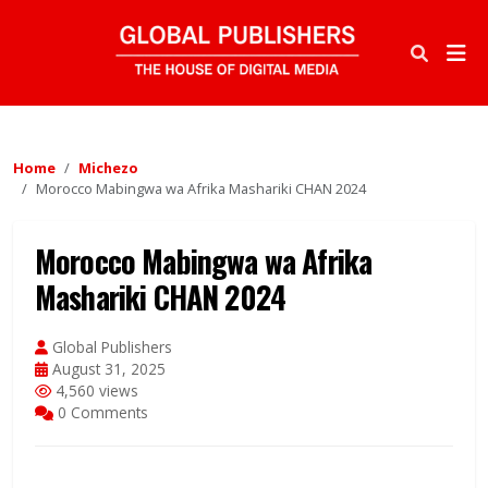
Home
Michezo
Morocco Mabingwa wa Afrika Mashariki CHAN 2024
Morocco Mabingwa wa Afrika
Mashariki CHAN 2024
Global Publishers
August 31, 2025
4,560 views
0 Comments