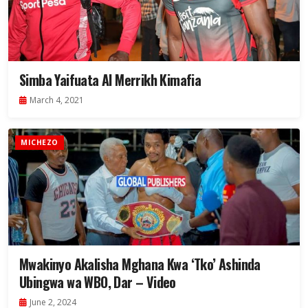
Simba Yaifuata Al Merrikh Kimafia
March 4, 2021
MICHEZO
Mwakinyo Akalisha Mghana Kwa ‘Tko’ Ashinda
Ubingwa wa WBO, Dar – Video
June 2, 2024