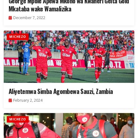
George Mpole Apewa Mkono wa Kwaheri Geita Gold
Mkataba wake Wamalizika
December 7, 2022
MICHEZO
Aliyetemwa Simba Agombewa Sauzi, Zambia
February 2, 2024
MICHEZO