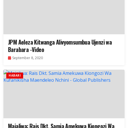
JPM Aeleza Kitwanga Alivyomsumbua Ujenzi wa
Barabara -Video
September 8, 2020
HABARI
Majaliwa: Rais Dkt. Samia Amekuwa Kiongozi Wa