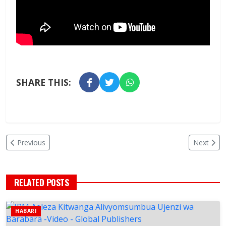
SHARE THIS:
Previous
Next
RELATED POSTS
HABARI