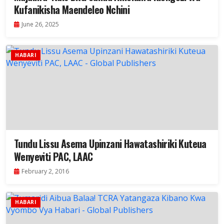
Kufanikisha Maendeleo Nchini
June 26, 2025
HABARI
Tundu Lissu Asema Upinzani Hawatashiriki Kuteua
Wenyeviti PAC, LAAC
February 2, 2016
HABARI