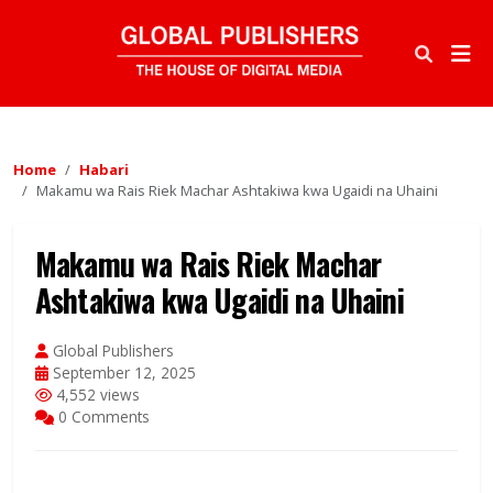
Home
Habari
Makamu wa Rais Riek Machar Ashtakiwa kwa Ugaidi na Uhaini
Makamu wa Rais Riek Machar
Ashtakiwa kwa Ugaidi na Uhaini
Global Publishers
September 12, 2025
4,552 views
0 Comments