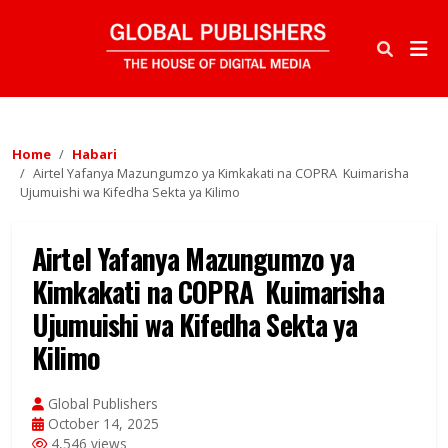
Home
Habari
Airtel Yafanya Mazungumzo ya Kimkakati na COPRA Kuimarisha
Ujumuishi wa Kifedha Sekta ya Kilimo
Airtel Yafanya Mazungumzo ya
Kimkakati na COPRA Kuimarisha
Ujumuishi wa Kifedha Sekta ya
Kilimo
Global Publishers
October 14, 2025
4,546 views