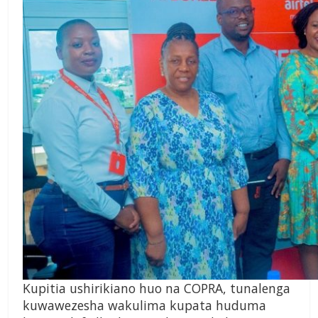
Kupitia ushirikiano huo na COPRA, tunalenga
kuwawezesha wakulima kupata huduma