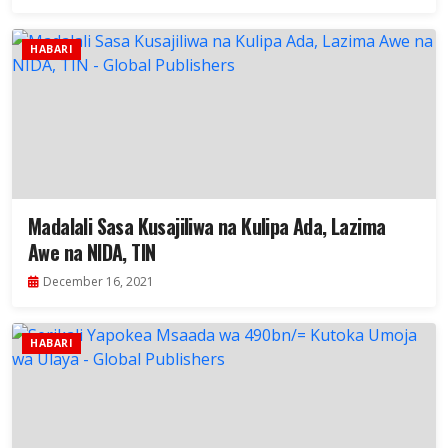
HABARI
Madalali Sasa Kusajiliwa na Kulipa Ada, Lazima
Awe na NIDA, TIN
December 16, 2021
HABARI