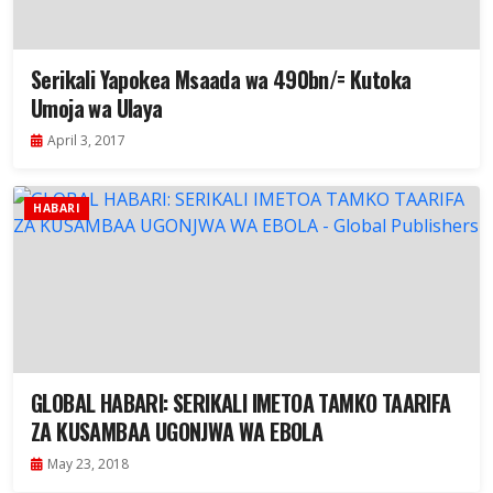
Serikali Yapokea Msaada wa 490bn/= Kutoka
Umoja wa Ulaya
April 3, 2017
HABARI
GLOBAL HABARI: SERIKALI IMETOA TAMKO TAARIFA
ZA KUSAMBAA UGONJWA WA EBOLA
May 23, 2018