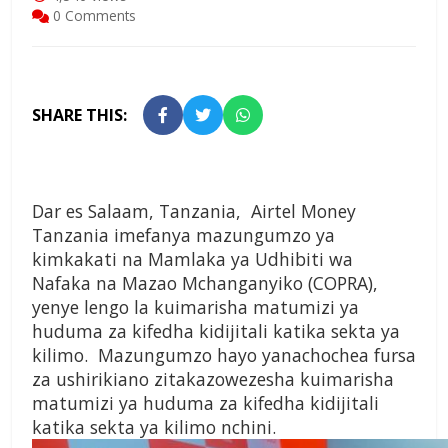
0 Comments
SHARE THIS:
Dar es Salaam, Tanzania, Airtel Money
Tanzania imefanya mazungumzo ya
kimkakati na Mamlaka ya Udhibiti wa
Nafaka na Mazao Mchanganyiko (COPRA),
yenye lengo la kuimarisha matumizi ya
huduma za kifedha kidijitali katika sekta ya
kilimo. Mazungumzo hayo yanachochea fursa
za ushirikiano zitakazowezesha kuimarisha
matumizi ya huduma za kifedha kidijitali
katika sekta ya kilimo nchini.