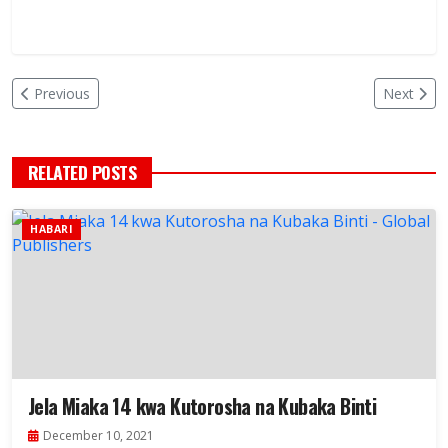
Previous
Next
RELATED POSTS
HABARI
Jela Miaka 14 kwa Kutorosha na Kubaka Binti
December 10, 2021