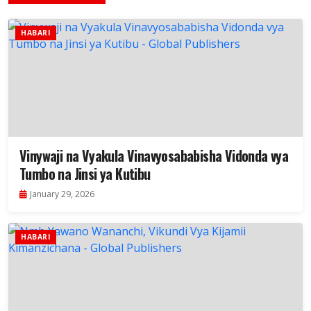
HABARI
Vinywaji na Vyakula Vinavyosababisha Vidonda vya
Tumbo na Jinsi ya Kutibu
January 29, 2026
HABARI