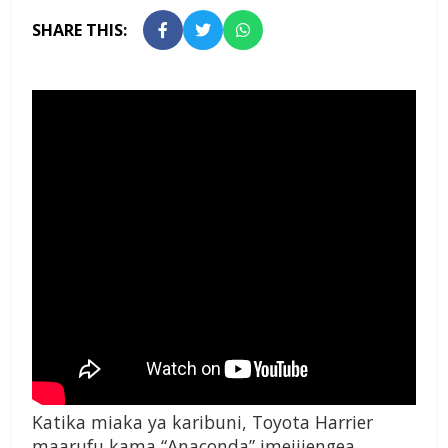
SHARE THIS:
Katika miaka ya karibuni, Toyota Harrier
maarufu kama “Anaconda” imejijengea