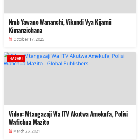
Nmb Yawano Wananchi, Vikundi Vya Kijamii
Kimanzichana
October 17, 2025
HABARI
Video: Mtangazaji Wa ITV Akutwa Amekufa, Polisi
Wafichua Mazito
March 28, 2021