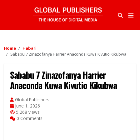
Home
Habari
Sababu 7 Zinazofanya Harrier Anaconda Kuwa Kivutio Kikubwa
Sababu 7 Zinazofanya Harrier
Anaconda Kuwa Kivutio Kikubwa
Global Publishers
June 1, 2026
5,268 views
0 Comments