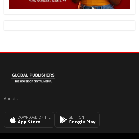
About Us
DOWNLOAD ON THE
GET IT ON
App Store
Google Play