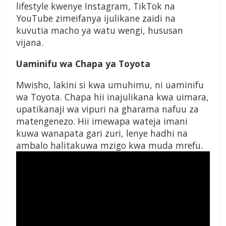
lifestyle kwenye Instagram, TikTok na
YouTube zimeifanya ijulikane zaidi na
kuvutia macho ya watu wengi, hususan
vijana.
Uaminifu wa Chapa ya Toyota
Mwisho, lakini si kwa umuhimu, ni uaminifu
wa Toyota. Chapa hii inajulikana kwa uimara,
upatikanaji wa vipuri na gharama nafuu za
matengenezo. Hii imewapa wateja imani
kuwa wanapata gari zuri, lenye hadhi na
ambalo halitakuwa mzigo kwa muda mrefu.