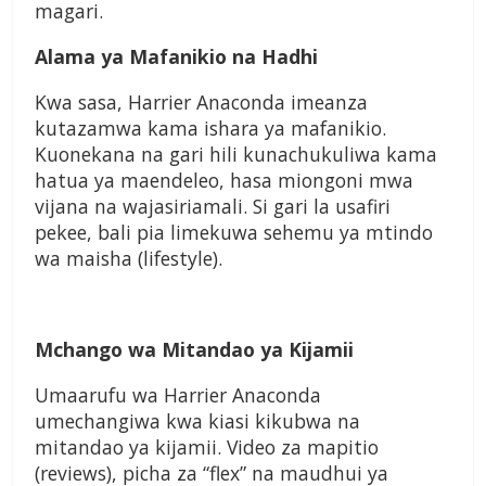
magari.
Alama ya Mafanikio na Hadhi
Kwa sasa, Harrier Anaconda imeanza
kutazamwa kama ishara ya mafanikio.
Kuonekana na gari hili kunachukuliwa kama
hatua ya maendeleo, hasa miongoni mwa
vijana na wajasiriamali. Si gari la usafiri
pekee, bali pia limekuwa sehemu ya mtindo
wa maisha (lifestyle).
Mchango wa Mitandao ya Kijamii
Umaarufu wa Harrier Anaconda
umechangiwa kwa kiasi kikubwa na
mitandao ya kijamii. Video za mapitio
(reviews), picha za “flex” na maudhui ya