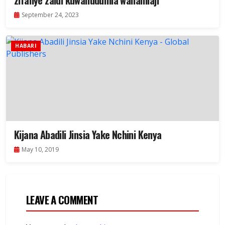
zifanye zaidi kuwahudumia wahamiaji
September 24, 2023
HABARI
Kijana Abadili Jinsia Yake Nchini Kenya
May 10, 2019
LEAVE A COMMENT