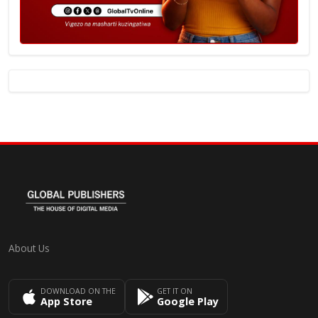
About Us
DOWNLOAD ON THE
GET IT ON
App Store
Google Play