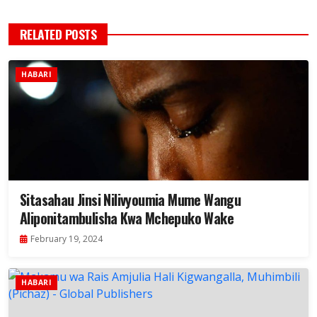
RELATED POSTS
HABARI
Sitasahau Jinsi Nilivyoumia Mume Wangu
Aliponitambulisha Kwa Mchepuko Wake
February 19, 2024
HABARI