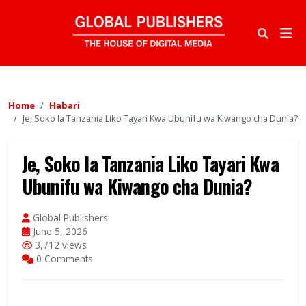
Home
Habari
Je, Soko la Tanzania Liko Tayari Kwa Ubunifu wa Kiwango cha Dunia?
Je, Soko la Tanzania Liko Tayari Kwa
Ubunifu wa Kiwango cha Dunia?
Global Publishers
June 5, 2026
3,712 views
0 Comments