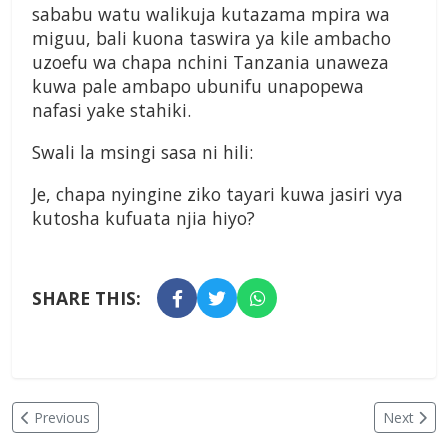
sababu watu walikuja kutazama mpira wa
miguu, bali kuona taswira ya kile ambacho
uzoefu wa chapa nchini Tanzania unaweza
kuwa pale ambapo ubunifu unapopewa
nafasi yake stahiki.
Swali la msingi sasa ni hili:
Je, chapa nyingine ziko tayari kuwa jasiri vya
kutosha kufuata njia hiyo?
SHARE THIS:
Previous
Next