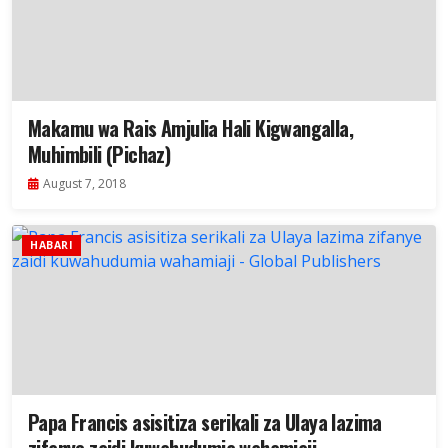
Makamu wa Rais Amjulia Hali Kigwangalla,
Muhimbili (Pichaz)
August 7, 2018
HABARI
Papa Francis asisitiza serikali za Ulaya lazima