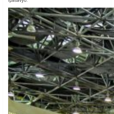
ipasavyo.