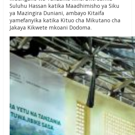
Suluhu Hassan katika Maadhimisho ya Siku
ya Mazingira Duniani, ambayo Kitaifa
yamefanyika katika Kituo cha Mikutano cha
Jakaya Kikwete mkoani Dodoma.