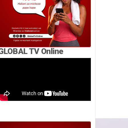
GLOBAL TV Online