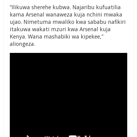
“Ilikuwa sherehe kubwa. Najaribu kufuatilia
kama Arsenal wanaweza kuja nchini mwaka
ujao. Nimetuma mwaliko kwa sababu nafikiri
itakuwa wakati mzuri kwa Arsenal kuja
Kenya. Wana mashabiki wa kipekee,”
aliongeza.