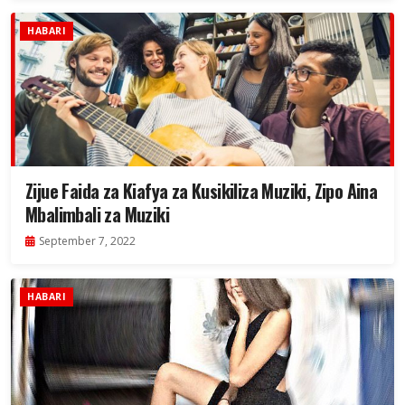
HABARI
Zijue Faida za Kiafya za Kusikiliza Muziki, Zipo Aina
Mbalimbali za Muziki
September 7, 2022
HABARI