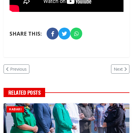
SHARE THIS:
Previous
Next
RELATED POSTS
HABARI