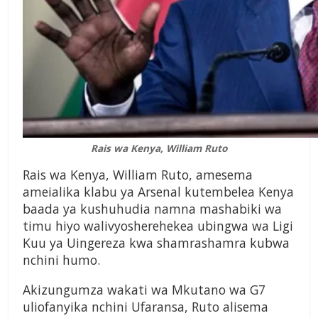
Rais wa Kenya, William Ruto
Rais wa Kenya, William Ruto, amesema
ameialika klabu ya Arsenal kutembelea Kenya
baada ya kushuhudia namna mashabiki wa
timu hiyo walivyosherehekea ubingwa wa Ligi
Kuu ya Uingereza kwa shamrashamra kubwa
nchini humo.
Akizungumza wakati wa Mkutano wa G7
uliofanyika nchini Ufaransa, Ruto alisema