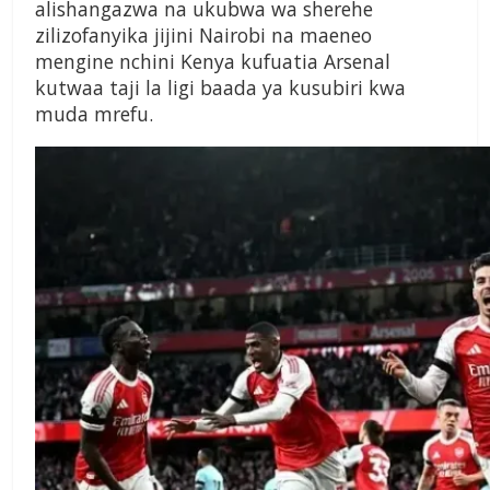
alishangazwa na ukubwa wa sherehe
zilizofanyika jijini Nairobi na maeneo
mengine nchini Kenya kufuatia Arsenal
kutwaa taji la ligi baada ya kusubiri kwa
muda mrefu.