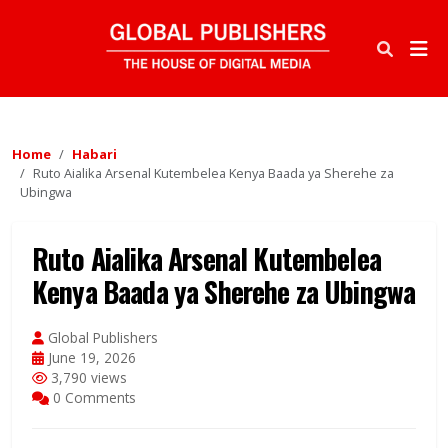
Home
Habari
Ruto Aialika Arsenal Kutembelea Kenya Baada ya Sherehe za
Ubingwa
Ruto Aialika Arsenal Kutembelea
Kenya Baada ya Sherehe za Ubingwa
Global Publishers
June 19, 2026
3,790 views
0 Comments