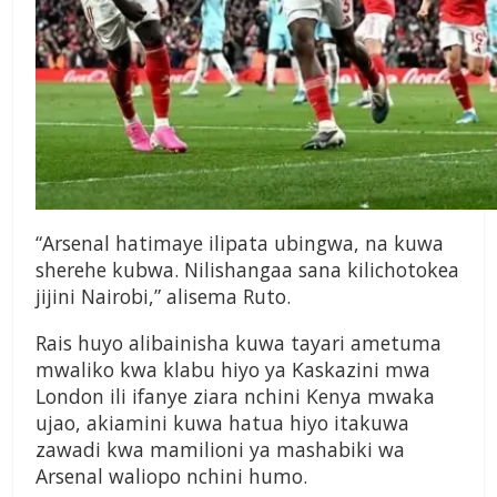
“Arsenal hatimaye ilipata ubingwa, na kuwa
sherehe kubwa. Nilishangaa sana kilichotokea
jijini Nairobi,” alisema Ruto.
Rais huyo alibainisha kuwa tayari ametuma
mwaliko kwa klabu hiyo ya Kaskazini mwa
London ili ifanye ziara nchini Kenya mwaka
ujao, akiamini kuwa hatua hiyo itakuwa
zawadi kwa mamilioni ya mashabiki wa
Arsenal waliopo nchini humo.