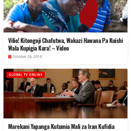
Vilio! Kitongoji Chafutwa, Wakazi Hawana Pa Kuishi
Wala Kupigia Kura! – Video
October 28, 2019
GLOBAL TV ONLINE
Marekani Yapanga Kutumia Mali za Iran Kufidia