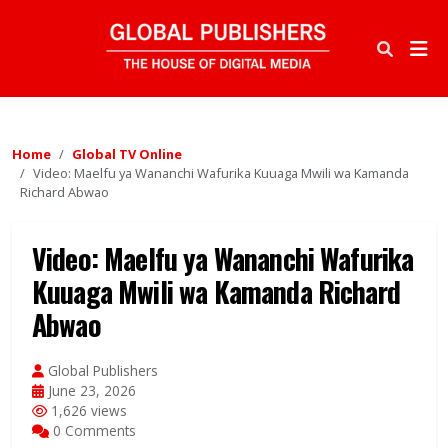
Home
Global TV Online
Video: Maelfu ya Wananchi Wafurika Kuuaga Mwili wa Kamanda
Richard Abwao
Video: Maelfu ya Wananchi Wafurika
Kuuaga Mwili wa Kamanda Richard
Abwao
Global Publishers
June 23, 2026
1,626 views
0 Comments