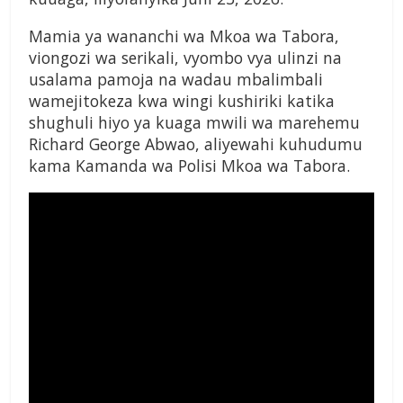
Mamia ya wananchi wa Mkoa wa Tabora,
viongozi wa serikali, vyombo vya ulinzi na
usalama pamoja na wadau mbalimbali
wamejitokeza kwa wingi kushiriki katika
shughuli hiyo ya kuaga mwili wa marehemu
Richard George Abwao, aliyewahi kuhudumu
kama Kamanda wa Polisi Mkoa wa Tabora.