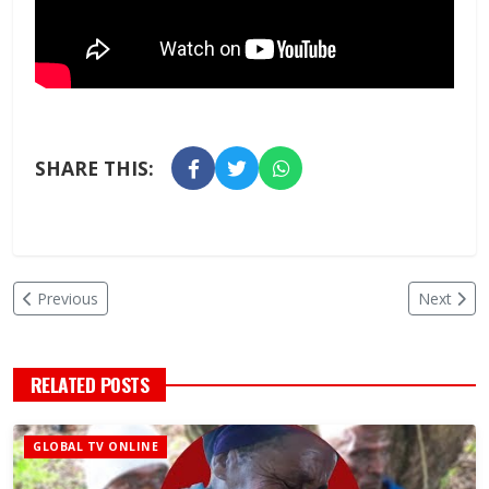
SHARE THIS:
Previous
Next
RELATED POSTS
GLOBAL TV ONLINE