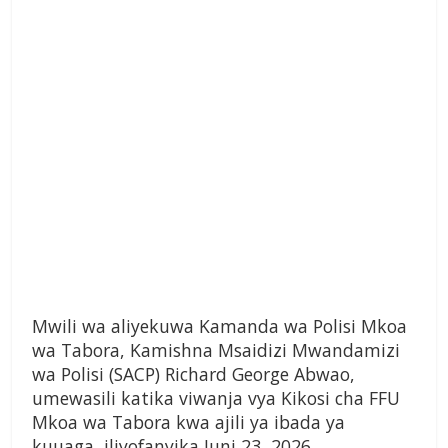
Mwili wa aliyekuwa Kamanda wa Polisi Mkoa
wa Tabora, Kamishna Msaidizi Mwandamizi
wa Polisi (SACP) Richard George Abwao,
umewasili katika viwanja vya Kikosi cha FFU
Mkoa wa Tabora kwa ajili ya ibada ya
kuuaga, iliyofanyika Juni 23, 2026.