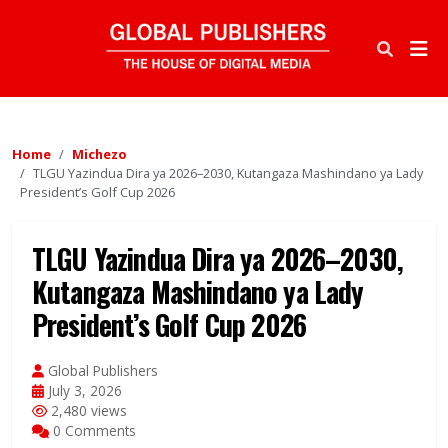
Home
Michezo
TLGU Yazindua Dira ya 2026–2030, Kutangaza Mashindano ya Lady
President’s Golf Cup 2026
TLGU Yazindua Dira ya 2026–2030,
Kutangaza Mashindano ya Lady
President’s Golf Cup 2026
Global Publishers
July 3, 2026
2,480 views
0 Comments