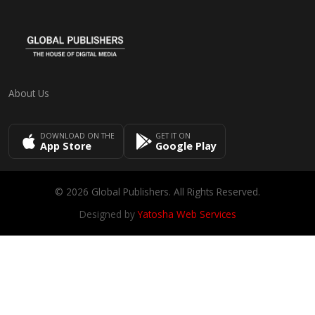
About Us
DOWNLOAD ON THE
GET IT ON
App Store
Google Play
© 2026 Global Publishers. All Rights Reserved.
Designed by
Yatosha Web Services