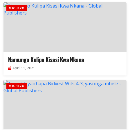
MICHEZO
Namungo Kulipa Kisasi Kwa Nkana
April 11, 2021
MICHEZO