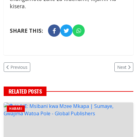
kisera.
SHARE THIS:
Previous
Next
RELATED POSTS
HABARI