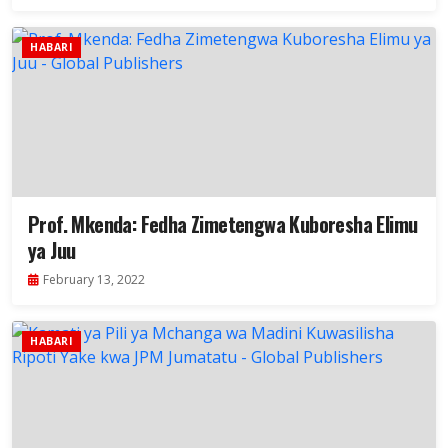
HABARI
Prof. Mkenda: Fedha Zimetengwa Kuboresha Elimu
ya Juu
February 13, 2022
HABARI