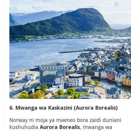
6. Mwanga wa Kaskazini (Aurora Borealis)
Norway ni moja ya maeneo bora zaidi duniani
kushuhudia
Aurora Borealis
, mwanga wa