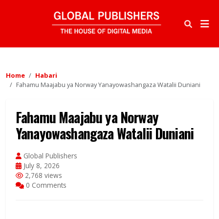
Home
Habari
Fahamu Maajabu ya Norway Yanayowashangaza Watalii Duniani
Fahamu Maajabu ya Norway
Yanayowashangaza Watalii Duniani
Global Publishers
July 8, 2026
2,768 views
0 Comments