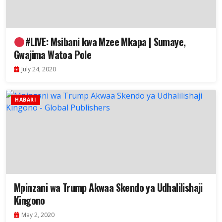
#LIVE: Msibani kwa Mzee Mkapa | Sumaye,
Gwajima Watoa Pole
July 24, 2020
HABARI
Mpinzani wa Trump Akwaa Skendo ya Udhalilishaji
Kingono
May 2, 2020