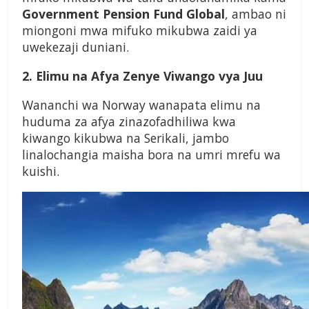
Government Pension Fund Global
, ambao ni
miongoni mwa mifuko mikubwa zaidi ya
uwekezaji duniani.
2. Elimu na Afya Zenye Viwango vya Juu
Wananchi wa Norway wanapata elimu na
huduma za afya zinazofadhiliwa kwa
kiwango kikubwa na Serikali, jambo
linalochangia maisha bora na umri mrefu wa
kuishi.