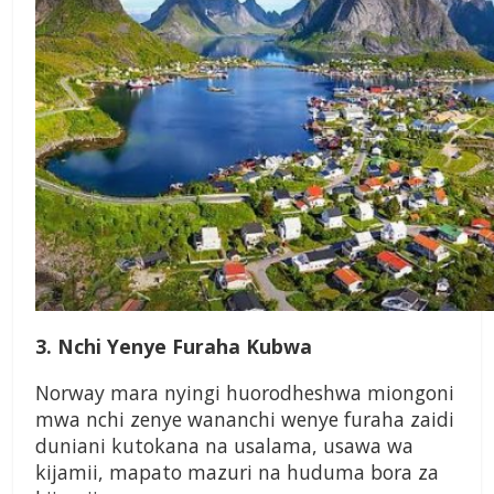
3. Nchi Yenye Furaha Kubwa
Norway mara nyingi huorodheshwa miongoni
mwa nchi zenye wananchi wenye furaha zaidi
duniani kutokana na usalama, usawa wa
kijamii, mapato mazuri na huduma bora za