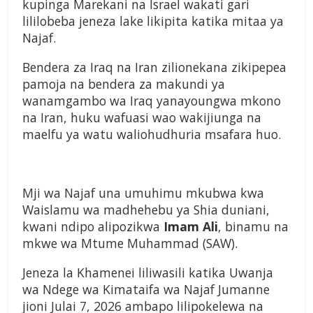
kupinga Marekani na Israel wakati gari
lililobeba jeneza lake likipita katika mitaa ya
Najaf.
Bendera za Iraq na Iran zilionekana zikipepea
pamoja na bendera za makundi ya
wanamgambo wa Iraq yanayoungwa mkono
na Iran, huku wafuasi wao wakijiunga na
maelfu ya watu waliohudhuria msafara huo.
Mji wa Najaf una umuhimu mkubwa kwa
Waislamu wa madhehebu ya Shia duniani,
kwani ndipo alipozikwa
Imam Ali
, binamu na
mkwe wa Mtume Muhammad (SAW).
Jeneza la Khamenei liliwasili katika Uwanja
wa Ndege wa Kimataifa wa Najaf Jumanne
jioni Julai 7, 2026 ambapo lilipokelewa na