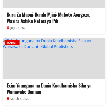
Kura Za Maoni-Bunda Mjini: Maboto Aongoza,
Wasira Ashika Nafasi ya Pili
July 22, 2020
HABARI
Exim Yaungana na Dunia Kuadhamisha Siku ya
Wanawake Duniani
March 8, 2022