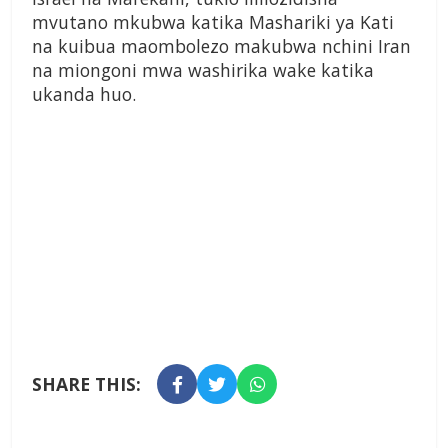
mvutano mkubwa katika Mashariki ya Kati
na kuibua maombolezo makubwa nchini Iran
na miongoni mwa washirika wake katika
ukanda huo.
SHARE THIS: