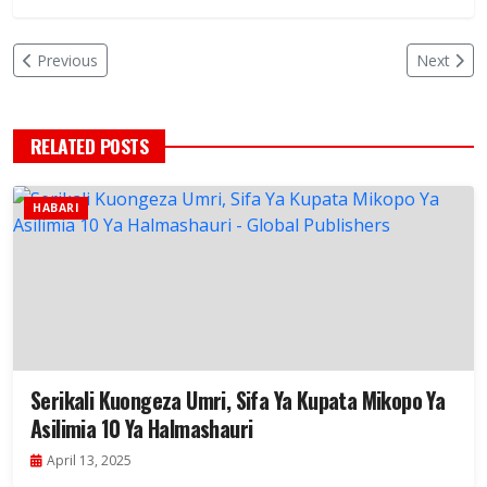
Previous
Next
RELATED POSTS
HABARI
Serikali Kuongeza Umri, Sifa Ya Kupata Mikopo Ya
Asilimia 10 Ya Halmashauri
April 13, 2025