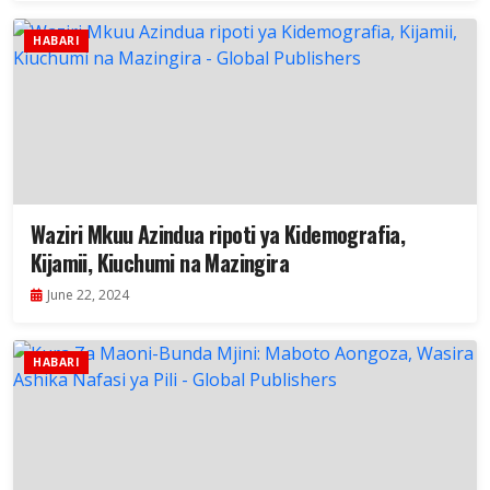
HABARI
Waziri Mkuu Azindua ripoti ya Kidemografia,
Kijamii, Kiuchumi na Mazingira
June 22, 2024
HABARI