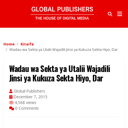
Home
Kitaifa
Wadau wa Sekta ya Utalii Wajadili Jinsi ya Kukuza Sekta Hiyo, Dar
Wadau wa Sekta ya Utalii Wajadili
Jinsi ya Kukuza Sekta Hiyo, Dar
Global Publishers
December 7, 2015
4,568 views
0 Comments