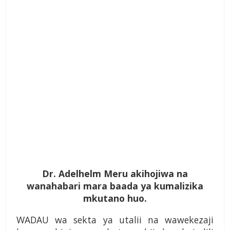
Dr. Adelhelm Meru akihojiwa na
wanahabari mara baada ya kumalizika
mkutano huo.
WADAU wa sekta ya utalii na wawekezaji