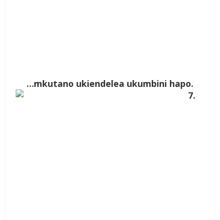
…mkutano ukiendelea ukumbini hapo.