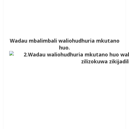
Wadau mbalimbali waliohudhuria mkutano
huo.