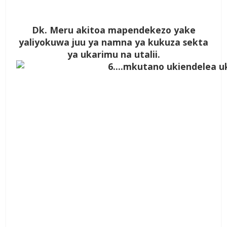
Dk. Meru akitoa mapendekezo yake
yaliyokuwa juu ya namna ya kukuza sekta
ya ukarimu na utalii.