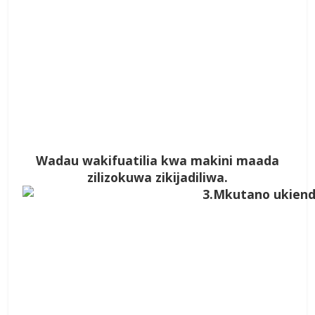
Wadau wakifuatilia kwa makini maada
zilizokuwa zikijadiliwa.