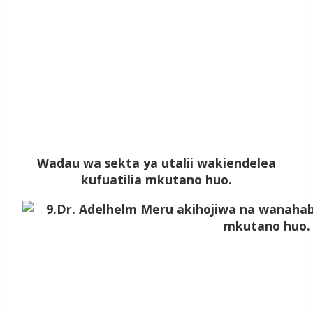
Wadau wa sekta ya utalii wakiendelea
kufuatilia mkutano huo.