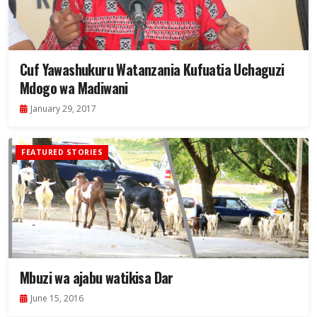
Cuf Yawashukuru Watanzania Kufuatia Uchaguzi
Mdogo wa Madiwani
January 29, 2017
FEATURED STORIES
Mbuzi wa ajabu watikisa Dar
June 15, 2016