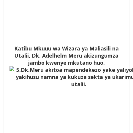
Katibu Mkuuu wa Wizara ya Maliasili na
Utalii, Dk. Adelhelm Meru akizungumza
jambo kwenye mkutano huo.