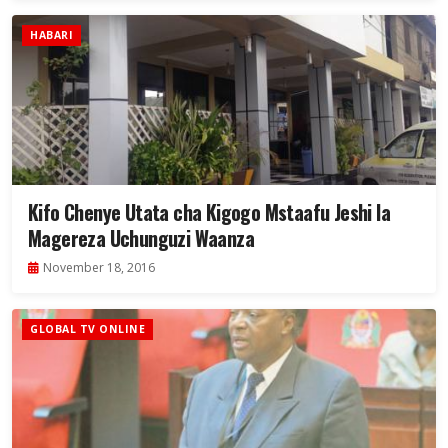
HABARI
Kifo Chenye Utata cha Kigogo Mstaafu Jeshi la
Magereza Uchunguzi Waanza
November 18, 2016
GLOBAL TV ONLINE