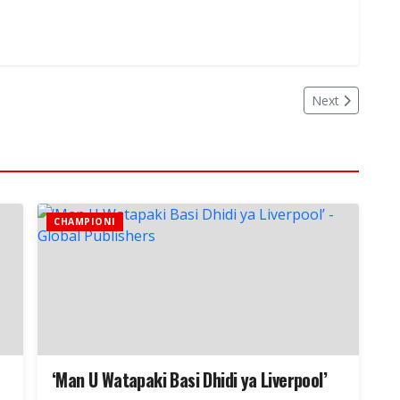
Next
CHAMPIONI
‘Man U Watapaki Basi Dhidi ya Liverpool’