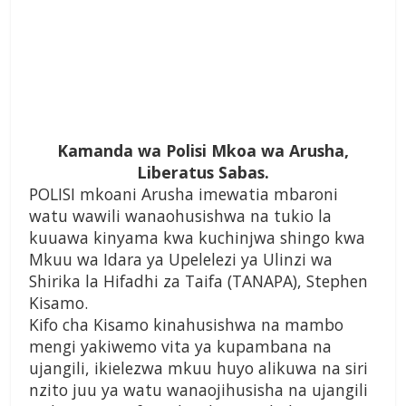
Kamanda wa Polisi Mkoa wa Arusha,
Liberatus Sabas.
POLISI mkoani Arusha imewatia mbaroni
watu wawili wanaohusishwa na tukio la
kuuawa kinyama kwa kuchinjwa shingo kwa
Mkuu wa Idara ya Upelelezi ya Ulinzi wa
Shirika la Hifadhi za Taifa (TANAPA), Stephen
Kisamo.
Kifo cha Kisamo kinahusishwa na mambo
mengi yakiwemo vita ya kupambana na
ujangili, ikielezwa mkuu huyo alikuwa na siri
nzito juu ya watu wanaojihusisha na ujangili