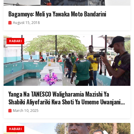
Bagamoyo: Meli ya Yawaka Moto Bandarini
August 15, 2018
HABARI
Yanga Na TANESCO Waligharamia Mazishi Ya
Shabiki Aliyefariki Kwa Shoti Ya Umeme Uwanjani
Mkapa
March 10, 2025
HABARI