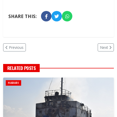
SHARE THIS:
Previous
Next
RELATED POSTS
HABARI