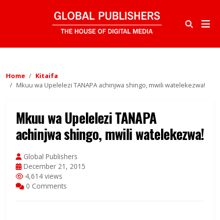
Home
Kitaifa
Mkuu wa Upelelezi TANAPA achinjwa shingo, mwili watelekezwa!
Mkuu wa Upelelezi TANAPA
achinjwa shingo, mwili watelekezwa!
Global Publishers
December 21, 2015
4,614 views
0 Comments