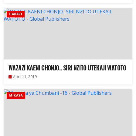
HABARI
WAZAZI KAENI CHONJO.. SIRI NZITO UTEKAJI WATOTO
April 11, 2019
MIKASA