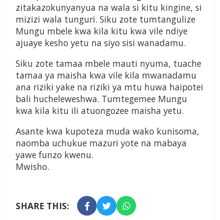
zitakazokunyanyua na wala si kitu kingine, si
mizizi wala tunguri. Siku zote tumtangulize
Mungu mbele kwa kila kitu kwa vile ndiye
ajuaye kesho yetu na siyo sisi wanadamu.
Siku zote tamaa mbele mauti nyuma, tuache
tamaa ya maisha kwa vile kila mwanadamu
ana riziki yake na riziki ya mtu huwa haipotei
bali hucheleweshwa. Tumtegemee Mungu
kwa kila kitu ili atuongozee maisha yetu.
Asante kwa kupoteza muda wako kunisoma,
naomba uchukue mazuri yote na mabaya
yawe funzo kwenu.
Mwisho.
SHARE THIS: