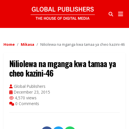
Home
Mikasa
Niliolewa na mganga kwa tamaa ya cheo kazini-46
Niliolewa na mganga kwa tamaa ya
cheo kazini-46
Global Publishers
December 23, 2015
4,570 views
0 Comments