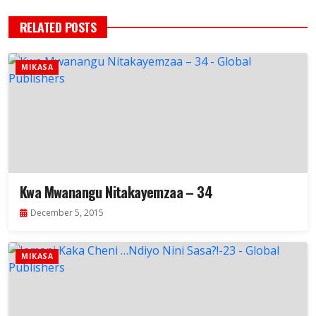
RELATED POSTS
MIKASA
Kwa Mwanangu Nitakayemzaa – 34
December 5, 2015
MIKASA