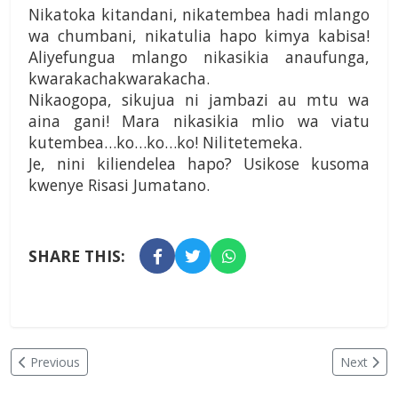
Nikatoka kitandani, nikatembea hadi mlango
wa chumbani, nikatulia hapo kimya kabisa!
Aliyefungua mlango nikasikia anaufunga,
kwarakachakwarakacha.
Nikaogopa, sikujua ni jambazi au mtu wa
aina gani! Mara nikasikia mlio wa viatu
kutembea…ko…ko…ko! Nilitetemeka.
Je, nini kiliendelea hapo? Usikose kusoma
kwenye Risasi Jumatano.
SHARE THIS:
Previous
Next