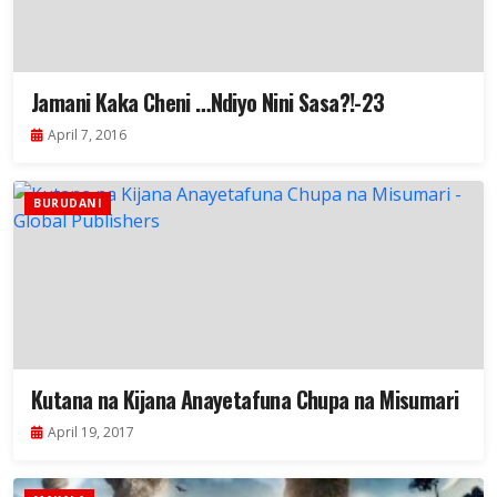
Jamani Kaka Cheni …Ndiyo Nini Sasa?!-23
April 7, 2016
BURUDANI
Kutana na Kijana Anayetafuna Chupa na Misumari
April 19, 2017