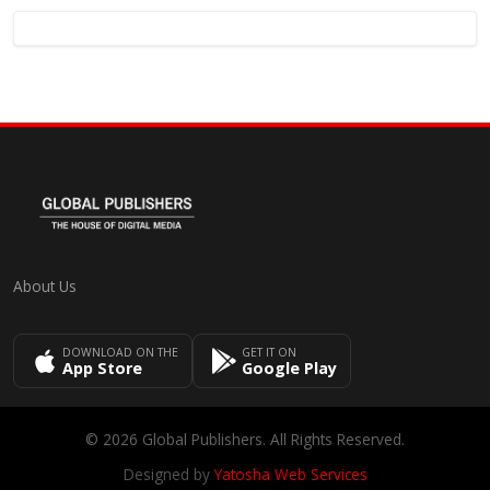
About Us
DOWNLOAD ON THE
GET IT ON
App Store
Google Play
© 2026 Global Publishers. All Rights Reserved.
Designed by
Yatosha Web Services