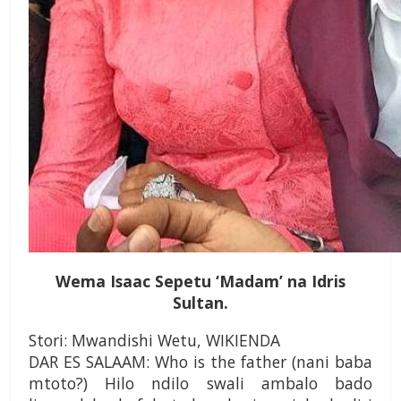
Wema Isaac Sepetu ‘Madam’ na Idris
Sultan.
Stori: Mwandishi Wetu, WIKIENDA
DAR ES SALAAM: Who is the father (nani baba
mtoto?) Hilo ndilo swali ambalo bado