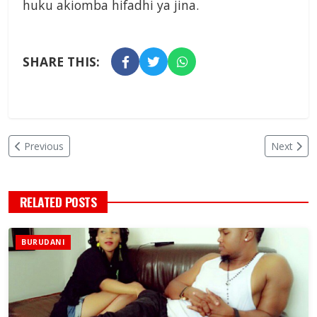
huku akiomba hifadhi ya jina.
SHARE THIS:
Previous
Next
RELATED POSTS
BURUDANI