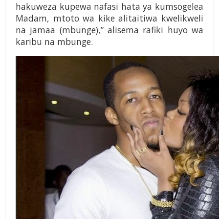
hakuweza kupewa nafasi hata ya kumsogelea
Madam, mtoto wa kike alitaitiwa kwelikweli
na jamaa (mbunge),” alisema rafiki huyo wa
karibu na mbunge.