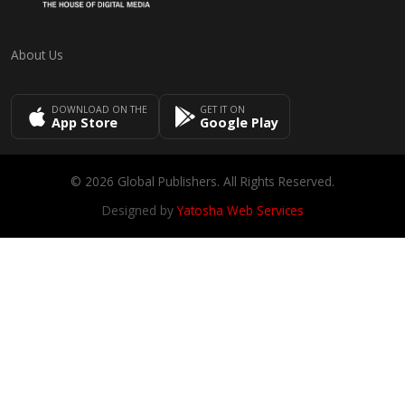
About Us
DOWNLOAD ON THE
GET IT ON
App Store
Google Play
© 2026 Global Publishers. All Rights Reserved.
Designed by
Yatosha Web Services