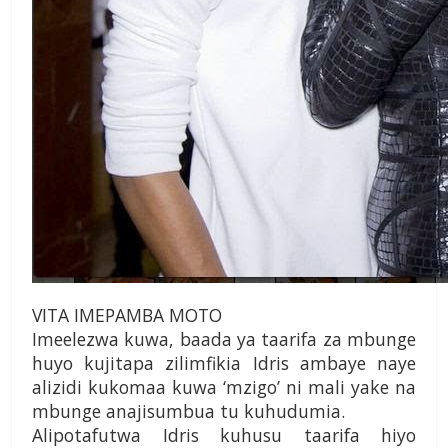
VITA IMEPAMBA MOTO
Imeelezwa kuwa, baada ya taarifa za mbunge
huyo kujitapa zilimfikia Idris ambaye naye
alizidi kukomaa kuwa ‘mzigo’ ni mali yake na
mbunge anajisumbua tu kuhudumia.
Alipotafutwa Idris kuhusu taarifa hiyo