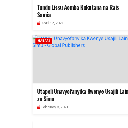
Tundu Lissu Aomba Kukutana na Rais
Samia
April 12, 2021
HABARI
Utapeli Unavyofanyika Kwenye Usajili Lain
za Simu
February 8, 2021