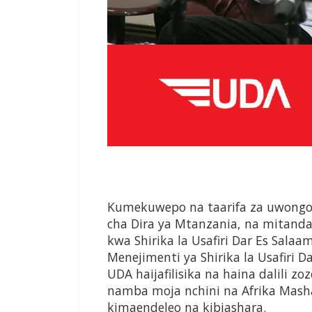
Kumekuwepo na taarifa za uwongo 
cha Dira ya Mtanzania, na mitanda
kwa Shirika la Usafiri Dar Es Salaa
Menejimenti ya Shirika la Usafiri
UDA haijafilisika na haina dalili zo
namba moja nchini na Afrika Mashar
kimaendeleo na kibiashara.