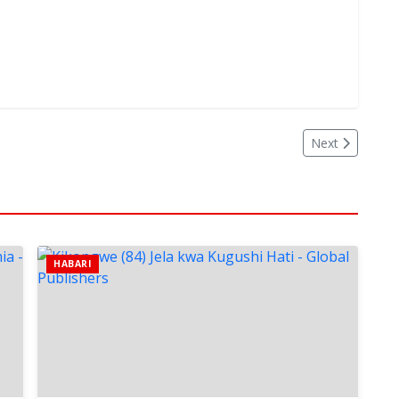
Next
HABARI