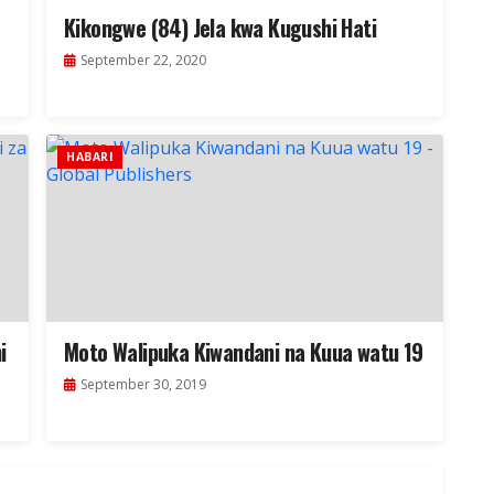
Kikongwe (84) Jela kwa Kugushi Hati
September 22, 2020
HABARI
i
Moto Walipuka Kiwandani na Kuua watu 19
September 30, 2019