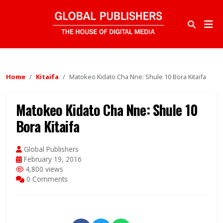
Home
Kitaifa
Matokeo Kidato Cha Nne: Shule 10 Bora Kitaifa
Matokeo Kidato Cha Nne: Shule 10
Bora Kitaifa
Global Publishers
February 19, 2016
4,800 views
0 Comments