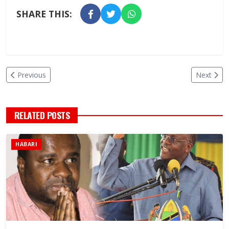
SHARE THIS:
Previous
Next
RELATED POSTS
HABARI