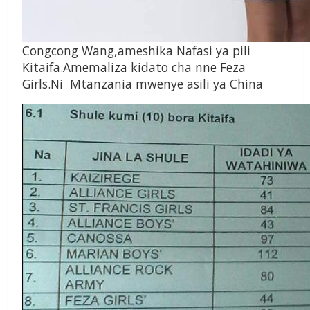
Congcong Wang,ameshika Nafasi ya pili
Kitaifa.Amemaliza kidato cha nne Feza
Girls.Ni Mtanzania mwenye asili ya China