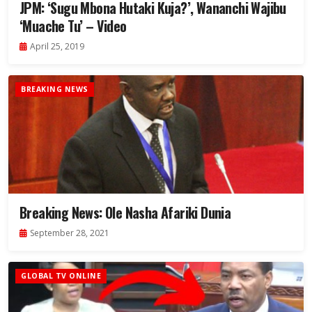
JPM: ‘Sugu Mbona Hutaki Kuja?’, Wananchi Wajibu
‘Muache Tu’ – Video
April 25, 2019
BREAKING NEWS
Breaking News: Ole Nasha Afariki Dunia
September 28, 2021
GLOBAL TV ONLINE