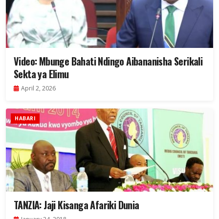
Video: Mbunge Bahati Ndingo Aibananisha Serikali
Sekta ya Elimu
April 2, 2026
HABARI
TANZIA: Jaji Kisanga Afariki Dunia