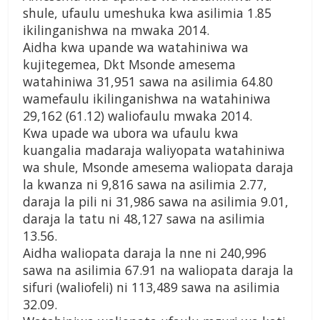
shule, ufaulu umeshuka kwa asilimia 1.85
ikilinganishwa na mwaka 2014.
Aidha kwa upande wa watahiniwa wa
kujitegemea, Dkt Msonde amesema
watahiniwa 31,951 sawa na asilimia 64.80
wamefaulu ikilinganishwa na watahiniwa
29,162 (61.12) waliofaulu mwaka 2014.
Kwa upade wa ubora wa ufaulu kwa
kuangalia madaraja waliyopata watahiniwa
wa shule, Msonde amesema waliopata daraja
la kwanza ni 9,816 sawa na asilimia 2.77,
daraja la pili ni 31,986 sawa na asilimia 9.01,
daraja la tatu ni 48,127 sawa na asilimia
13.56.
Aidha waliopata daraja la nne ni 240,996
sawa na asilimia 67.91 na waliopata daraja la
sifuri (waliofeli) ni 113,489 sawa na asilimia
32.09.