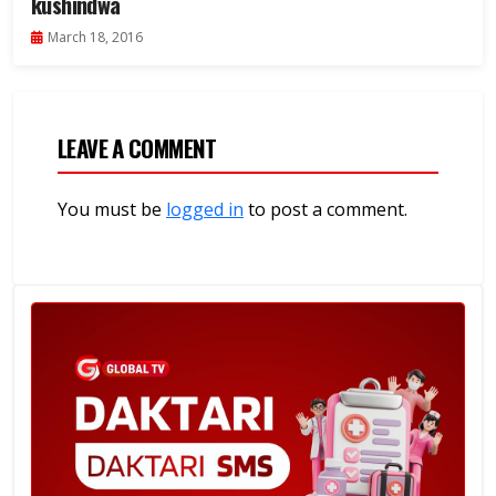
kushindwa
March 18, 2016
LEAVE A COMMENT
You must be
logged in
to post a comment.