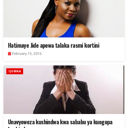
Hatimaye Jide apewa talaka rasmi kortini
February 15, 2016
IJUMAA
Unavyoweza kushindwa kwa sababu ya kuogopa