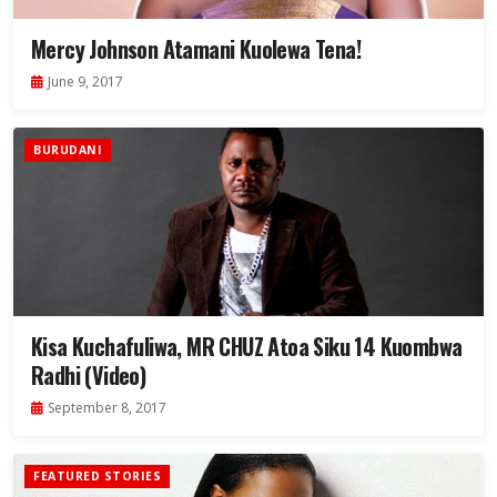
Mercy Johnson Atamani Kuolewa Tena!
June 9, 2017
BURUDANI
Kisa Kuchafuliwa, MR CHUZ Atoa Siku 14 Kuombwa
Radhi (Video)
September 8, 2017
FEATURED STORIES