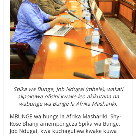
Spika wa Bunge, Job Ndugai (mbele), wakati
alipokuwa ofisini kwake leo akikutana na
wabunge wa Bunge la Afrika Mashariki.
MBUNGE wa bunge la Afrika Mashariki, Shy-
Rose Bhanji amempongeza Spika wa Bunge,
Job Ndugai, kwa kuchaguliwa kwake kuwa