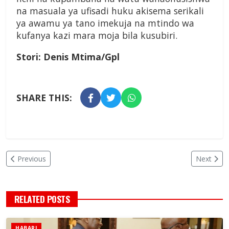
na masuala ya ufisadi huku akisema serikali
ya awamu ya tano imekuja na mtindo wa
kufanya kazi mara moja bila kusubiri.
Stori: Denis Mtima/Gpl
SHARE THIS:
Previous
Next
RELATED POSTS
HABARI