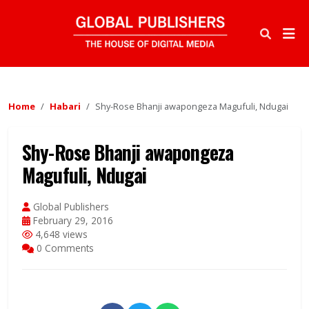
Home
Habari
Shy-Rose Bhanji awapongeza Magufuli, Ndugai
Shy-Rose Bhanji awapongeza
Magufuli, Ndugai
Global Publishers
February 29, 2016
4,648 views
0 Comments