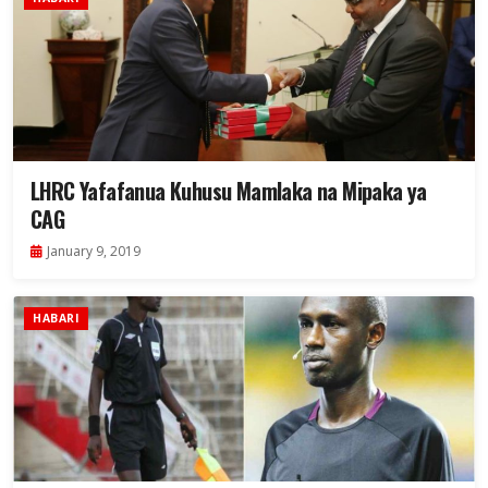
LHRC Yafafanua Kuhusu Mamlaka na Mipaka ya
CAG
January 9, 2019
HABARI