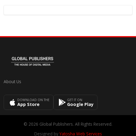
About Us
DOWNLOAD ON THE
GET IT ON
App Store
Google Play
© 2026 Global Publishers. All Rights Reserved.
Designed by
Yatosha Web Services