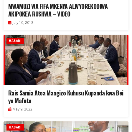
MWAMUZI WA FIFA MKENYA ALIVYOREKODIWA
AKIPOKEA RUSHWA – VIDEO
July 10, 2018
HABARI
Rais Samia Atoa Maagizo Kuhusu Kupanda kwa Bei
ya Mafuta
May 9, 2022
HABARI