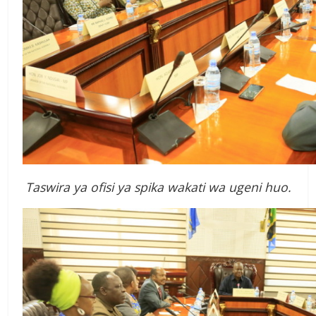
Taswira ya ofisi ya spika wakati wa ugeni huo.